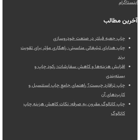
اینستاگرام
آخرین مطالب
چاپ جعبه فیلتر در صنعت خودروسازی
چاپ هدایای تبلیغاتی مناسبتی: راهکاری مؤثر برای تقویت
برند
افزایش هزینه‌ها و کاهش سفارشات؛ رکود چاپ و
بسته‌بندی
چاپ ترافارد چیست؟ راهنمای جامع چاپ استنسیل و
کاربردهای آن
چاپ کاتالوگ مقرون به صرفه: نکات کاهش هزینه چاپ
کاتالوگ