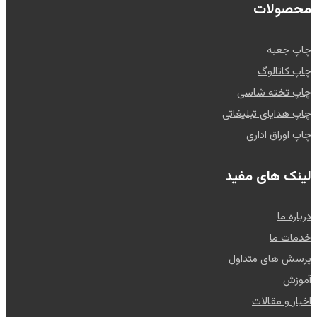
محصولات
چاپ جعبه
چاپ کاتالوگ
چاپ تخته شاسی
چاپ هدایای تبلیغاتی
چاپ اوراق اداری
لینک های مفید
درباره ما
خدمات ما
پرسش های متداول
آموزش
اخبار و مقالات