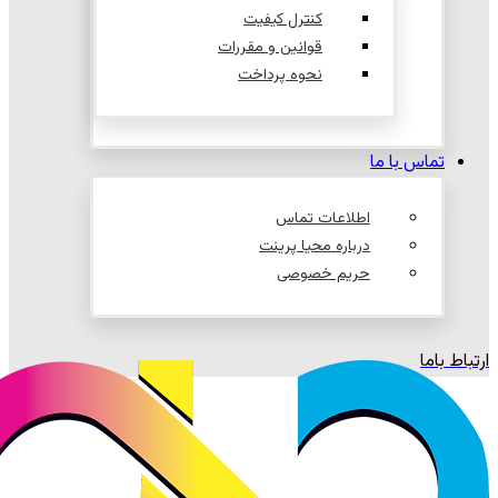
کنترل کیفیت
قوانین و مقررات
نحوه پرداخت
تماس با ما
اطلاعات تماس
درباره محیا پرینت
حریم خصوصی
ارتباط باما