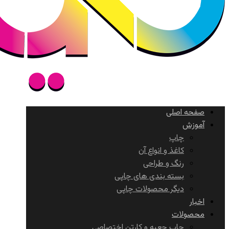
صفحه اصلی
آموزش
چاپ
کاغذ و انواع آن
رنگ و طراحی
بسته بندی های چاپی
دیگر محصولات چاپی
اخبار
محصولات
چاپ جعبه و کارتن اختصاصی