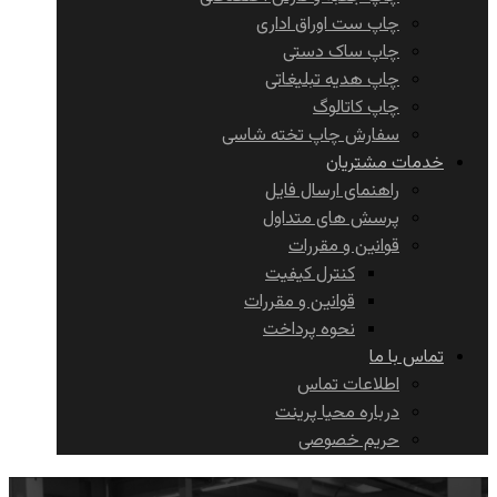
چاپ ست اوراق اداری
چاپ ساک دستی
چاپ هدیه تبلیغاتی
چاپ کاتالوگ
سفارش چاپ تخته شاسی
خدمات مشتریان
راهنمای ارسال فایل
پرسش های متداول
قوانین و مقررات
کنترل کیفیت
قوانین و مقررات
نحوه پرداخت
تماس با ما
اطلاعات تماس
درباره محیا پرینت
حریم خصوصی