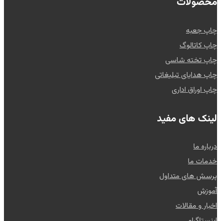
محصولات
چاپ جعبه
چاپ کاتالوگ
چاپ تخته شاسی
چاپ هدایای تبلیغاتی
چاپ اوراق اداری
لینک های مفید
درباره ما
خدمات ما
پرسش های متداول
آموزش
اخبار و مقالات
اینستاگرام