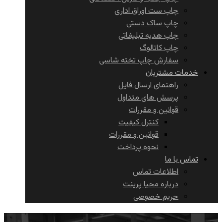
چاپ ست اوراق اداری
چاپ ساک دستی
چاپ هدیه تبلیغاتی
چاپ کاتالوگ
سفارش چاپ تخته شاسی
خدمات مشتریان
راهنمای ارسال فایل
پرسش های متداول
قوانین و مقررات
کنترل کیفیت
قوانین و مقررات
نحوه پرداخت
تماس با ما
اطلاعات تماس
درباره محیا پرینت
حریم خصوصی