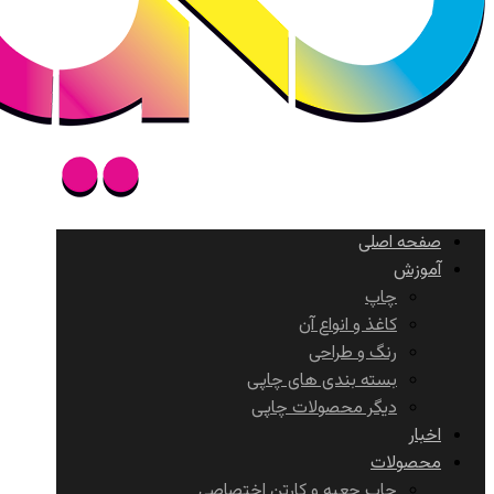
صفحه اصلی
آموزش
چاپ
کاغذ و انواع آن
رنگ و طراحی
بسته بندی های چاپی
دیگر محصولات چاپی
اخبار
محصولات
چاپ جعبه و کارتن اختصاصی