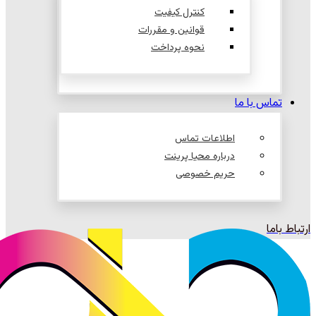
کنترل کیفیت
قوانین و مقررات
نحوه پرداخت
تماس با ما
اطلاعات تماس
درباره محیا پرینت
حریم خصوصی
ارتباط باما