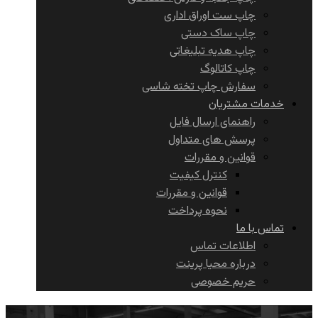
چاپ ست اوراق اداری
چاپ ساک دستی
چاپ هدیه تبلیغاتی
چاپ کاتالوگ
سفارش چاپ تخته شاسی
خدمات مشتریان
راهنمای ارسال فایل
پرسش های متداول
قوانین و مقررات
کنترل کیفیت
قوانین و مقررات
نحوه پرداخت
تماس با ما
اطلاعات تماس
درباره محیا پرینت
حریم خصوصی