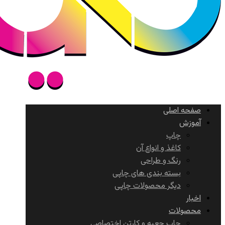
صفحه اصلی
آموزش
چاپ
کاغذ و انواع آن
رنگ و طراحی
بسته بندی های چاپی
دیگر محصولات چاپی
اخبار
محصولات
چاپ جعبه و کارتن اختصاصی