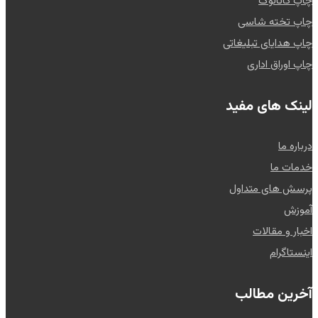
چاپ کاتالوگ
چاپ تخته شاسی
چاپ هدایای تبلیغاتی
چاپ اوراق اداری
لینک های مفید
درباره ما
خدمات ما
پرسش های متداول
آموزش
اخبار و مقالات
اینستاگرام
آخرین مطالب