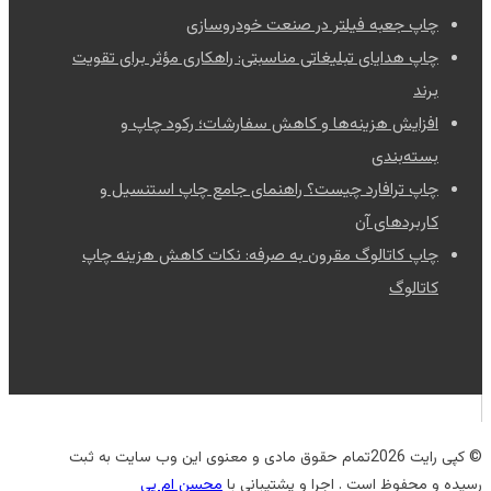
چاپ جعبه فیلتر در صنعت خودروسازی
چاپ هدایای تبلیغاتی مناسبتی: راهکاری مؤثر برای تقویت
برند
افزایش هزینه‌ها و کاهش سفارشات؛ رکود چاپ و
بسته‌بندی
چاپ ترافارد چیست؟ راهنمای جامع چاپ استنسیل و
کاربردهای آن
چاپ کاتالوگ مقرون به صرفه: نکات کاهش هزینه چاپ
کاتالوگ
© کپی رایت 2026تمام حقوق مادی و معنوی این وب سایت به ثبت
رسیده و محفوظ است . اجرا و پشتیبانی با
محسن ام پی