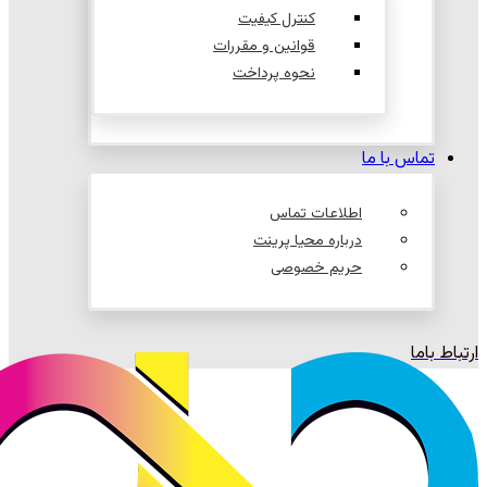
کنترل کیفیت
قوانین و مقررات
نحوه پرداخت
تماس با ما
اطلاعات تماس
درباره محیا پرینت
حریم خصوصی
ارتباط باما