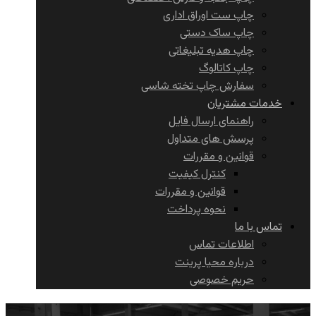
چاپ ست اوراق اداری
چاپ ساک دستی
چاپ هدیه تبلیغاتی
چاپ کاتالوگ
سفارش چاپ تخته شاسی
خدمات مشتریان
راهنمای ارسال فایل
پرسش های متداول
قوانین و مقررات
کنترل کیفیت
قوانین و مقررات
نحوه پرداخت
تماس با ما
اطلاعات تماس
درباره محیا پرینت
حریم خصوصی