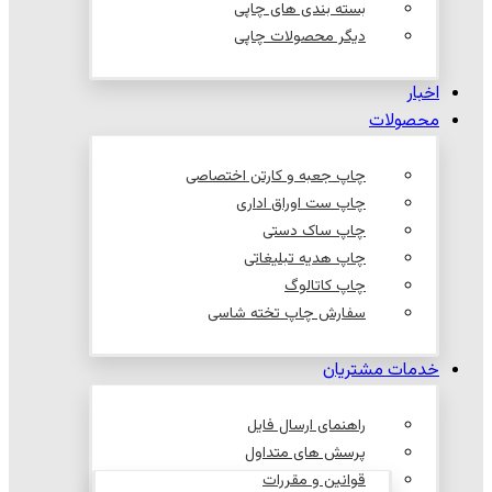
بسته بندی های چاپی
دیگر محصولات چاپی
اخبار
محصولات
چاپ جعبه و کارتن اختصاصی
چاپ ست اوراق اداری
چاپ ساک دستی
چاپ هدیه تبلیغاتی
چاپ کاتالوگ
سفارش چاپ تخته شاسی
خدمات مشتریان
راهنمای ارسال فایل
پرسش های متداول
قوانین و مقررات