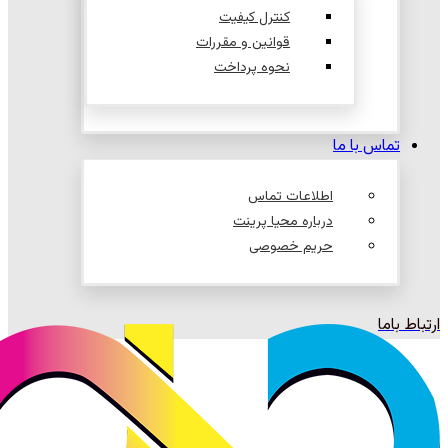
کنترل کیفیت
قوانین و مقررات
نحوه پرداخت
تماس با ما
اطلاعات تماس
درباره محیا پرینت
حریم خصوصی
ارتباط باما