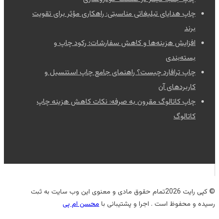
چاپ هدایای تبلیغاتی مناسبتی: راهکاری مؤثر برای تقویت
برند
افزایش هزینه‌ها و کاهش سفارشات؛ رکود چاپ و
بسته‌بندی
چاپ ترافارد چیست؟ راهنمای جامع چاپ استنسیل و
کاربردهای آن
چاپ کاتالوگ مقرون به صرفه: نکات کاهش هزینه چاپ
کاتالوگ
© کپی رایت 2026تمام حقوق مادی و معنوی این وب سایت به ثبت
رسیده و محفوظ است . اجرا و پشتیبانی با
محسن ام پی