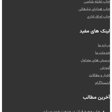
چاپ تخته شاسی
چاپ هدایای تبلیغاتی
چاپ اوراق اداری
لینک های مفید
درباره ما
خدمات ما
پرسش های متداول
آموزش
اخبار و مقالات
اینستاگرام
آخرین مطالب
چاپ جعبه فیلتر در صنعت خودروسازی