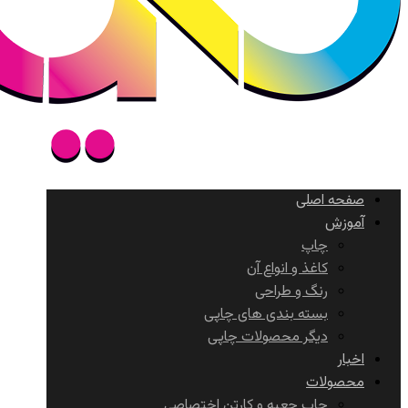
صفحه اصلی
آموزش
چاپ
کاغذ و انواع آن
رنگ و طراحی
بسته بندی های چاپی
دیگر محصولات چاپی
اخبار
محصولات
چاپ جعبه و کارتن اختصاصی