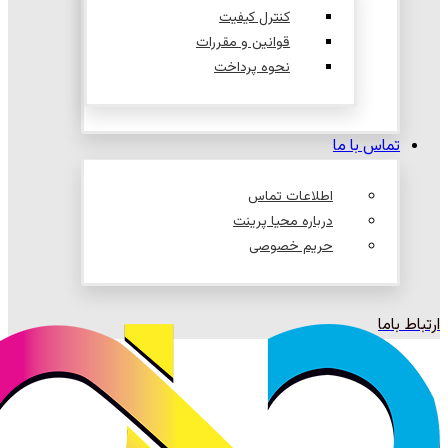
کنترل کیفیت
قوانین و مقررات
نحوه پرداخت
تماس با ما
اطلاعات تماس
درباره محیا پرینت
حریم خصوصی
ارتباط باما