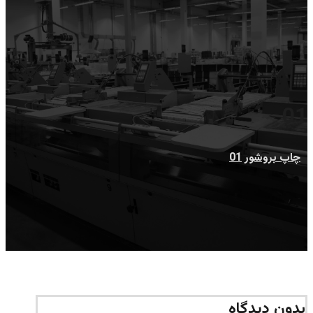
01
چاپ بروشور
01
بدون دیدگاه