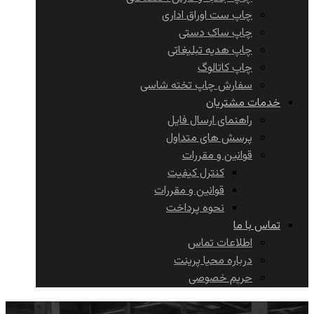
چاپ ست اوراق اداری
چاپ ساک دستی
چاپ هدیه تبلیغاتی
چاپ کاتالوگ
سفارش چاپ تخته شاسی
خدمات مشتریان
راهنمای ارسال فایل
پرسش های متداول
قوانین و مقررات
کنترل کیفیت
قوانین و مقررات
نحوه پرداخت
تماس با ما
اطلاعات تماس
درباره محیا پرینت
حریم خصوصی