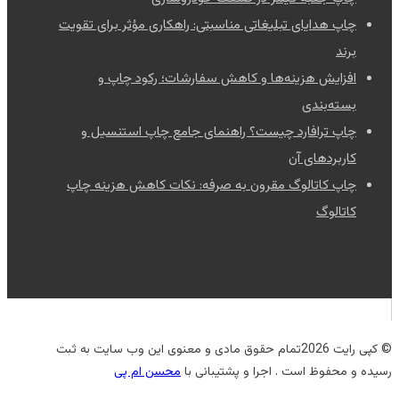
چاپ هدایای تبلیغاتی مناسبتی: راهکاری مؤثر برای تقویت
برند
افزایش هزینه‌ها و کاهش سفارشات؛ رکود چاپ و
بسته‌بندی
چاپ ترافارد چیست؟ راهنمای جامع چاپ استنسیل و
کاربردهای آن
چاپ کاتالوگ مقرون به صرفه: نکات کاهش هزینه چاپ
کاتالوگ
© کپی رایت 2026تمام حقوق مادی و معنوی این وب سایت به ثبت
رسیده و محفوظ است . اجرا و پشتیبانی با
محسن ام پی