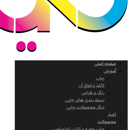
صفحه اصلی
آموزش
چاپ
کاغذ و انواع آن
رنگ و طراحی
بسته بندی های چاپی
دیگر محصولات چاپی
اخبار
محصولات
چاپ جعبه و کارتن اختصاصی