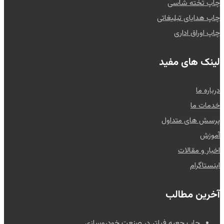
چاپ تخته شاسی
چاپ هدایای تبلیغاتی
چاپ اوراق اداری
لینک های مفید
درباره ما
خدمات ما
پرسش های متداول
آموزش
اخبار و مقالات
اینستاگرام
آخرین مطالب
چاپ جعبه فیلتر در صنعت خودروسازی