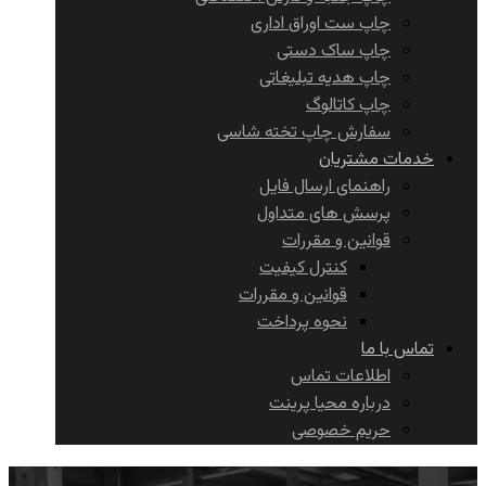
چاپ ست اوراق اداری
چاپ ساک دستی
چاپ هدیه تبلیغاتی
چاپ کاتالوگ
سفارش چاپ تخته شاسی
خدمات مشتریان
راهنمای ارسال فایل
پرسش های متداول
قوانین و مقررات
کنترل کیفیت
قوانین و مقررات
نحوه پرداخت
تماس با ما
اطلاعات تماس
درباره محیا پرینت
حریم خصوصی