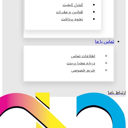
کنترل کیفیت
قوانین و مقررات
نحوه پرداخت
تماس با ما
اطلاعات تماس
درباره محیا پرینت
حریم خصوصی
ارتباط باما