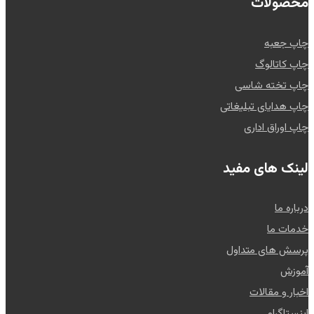
محصولات
چاپ جعبه
چاپ کاتالوگ
چاپ تخته شاسی
چاپ هدایای تبلیغاتی
چاپ اوراق اداری
لینک های مفید
درباره ما
خدمات ما
پرسش های متداول
آموزش
اخبار و مقالات
اینستاگرام