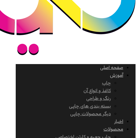
صفحه اصلی
آموزش
چاپ
کاغذ و انواع آن
رنگ و طراحی
بسته بندی های چاپی
دیگر محصولات چاپی
اخبار
محصولات
چاپ جعبه و کارتن اختصاصی