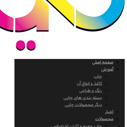
صفحه اصلی
آموزش
چاپ
کاغذ و انواع آن
رنگ و طراحی
بسته بندی های چاپی
دیگر محصولات چاپی
اخبار
محصولات
چاپ جعبه و کارتن اختصاصی