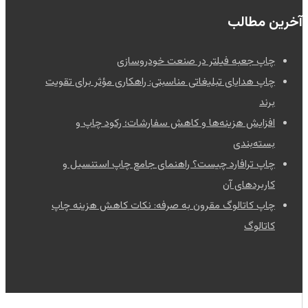
آخرین مطالب
چاپ جعبه فیلتر در صنعت خودروسازی
چاپ هدایای تبلیغاتی مناسبتی: راهکاری مؤثر برای تقویت
برند
افزایش هزینه‌ها و کاهش سفارشات؛ رکود چاپ و
بسته‌بندی
چاپ ترافارد چیست؟ راهنمای جامع چاپ استنسیل و
کاربردهای آن
چاپ کاتالوگ مقرون به صرفه: نکات کاهش هزینه چاپ
کاتالوگ