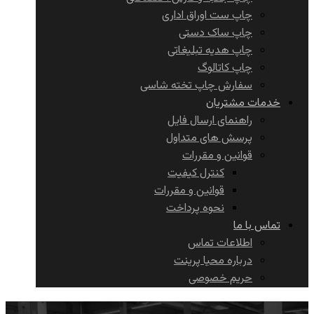
چاپ ست اوراق اداری
چاپ ساک دستی
چاپ هدیه تبلیغاتی
چاپ کاتالوگ
سفارش چاپ تخته شاسی
خدمات مشتریان
راهنمای ارسال فایل
پرسش های متداول
قوانین و مقررات
کنترل کیفیت
قوانین و مقررات
نحوه پرداخت
تماس با ما
اطلاعات تماس
درباره محیا پرینت
حریم خصوصی