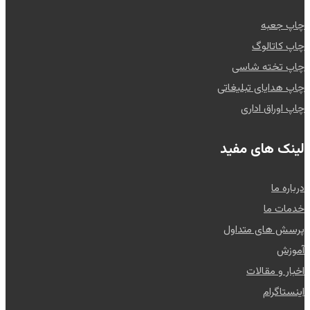
چاپ جعبه
چاپ کاتالوگ
چاپ تخته شاسی
چاپ هدایای تبلیغاتی
چاپ اوراق اداری
لینک های مفید
درباره ما
خدمات ما
پرسش های متداول
آموزش
اخبار و مقالات
اینستاگرام