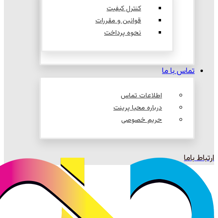
کنترل کیفیت
قوانین و مقررات
نحوه پرداخت
تماس با ما
اطلاعات تماس
درباره محیا پرینت
حریم خصوصی
ارتباط باما