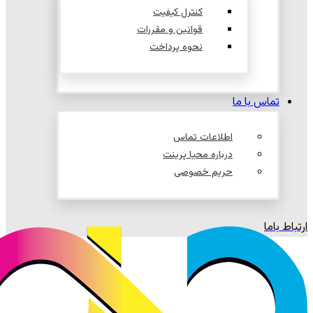
کنترل کیفیت
قوانین و مقررات
نحوه پرداخت
تماس با ما
اطلاعات تماس
درباره محیا پرینت
حریم خصوصی
ارتباط باما