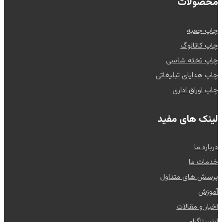
محصولات
چاپ جعبه
چاپ کاتالوگ
چاپ تخته شاسی
چاپ هدایای تبلیغاتی
چاپ اوراق اداری
لینک های مفید
درباره ما
خدمات ما
پرسش های متداول
آموزش
اخبار و مقالات
اینستاگرام