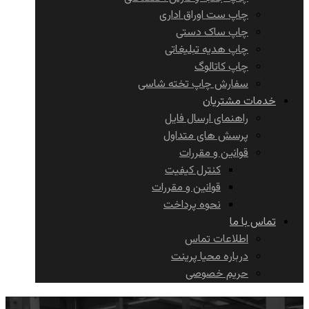
چاپ ست اوراق اداری
چاپ ساک دستی
چاپ هدیه تبلیغاتی
چاپ کاتالوگ
سفارش چاپ تخته شاسی
خدمات مشتریان
راهنمای ارسال فایل
پرسش های متداول
قوانین و مقررات
کنترل کیفیت
قوانین و مقررات
نحوه پرداخت
تماس با ما
اطلاعات تماس
درباره محیا پرینت
حریم خصوصی