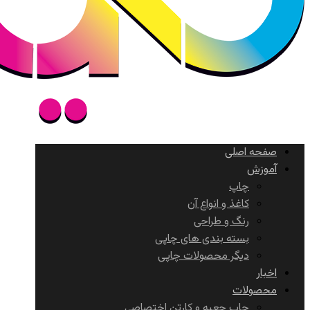
صفحه اصلی
آموزش
چاپ
کاغذ و انواع آن
رنگ و طراحی
بسته بندی های چاپی
دیگر محصولات چاپی
اخبار
محصولات
چاپ جعبه و کارتن اختصاصی