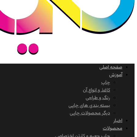
صفحه اصلی
آموزش
چاپ
کاغذ و انواع آن
رنگ و طراحی
بسته بندی های چاپی
دیگر محصولات چاپی
اخبار
محصولات
چاپ جعبه و کارتن اختصاصی