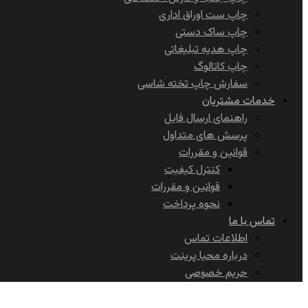
چاپ ست اوراق اداری
چاپ ساک دستی
چاپ هدیه تبلیغاتی
چاپ کاتالوگ
سفارش چاپ تخته شاسی
خدمات مشتریان
راهنمای ارسال فایل
پرسش های متداول
قوانین و مقررات
کنترل کیفیت
قوانین و مقررات
نحوه پرداخت
تماس با ما
اطلاعات تماس
درباره محیا پرینت
حریم خصوصی