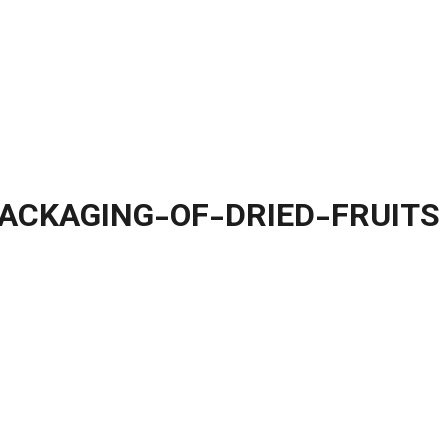
ACKAGING-OF-DRIED-FRUITS
بخش آموزش
بسته بندی میوه های خشک
-OF-DRIED-FRUITS