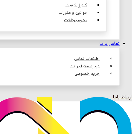
کنترل کیفیت
قوانین و مقررات
نحوه پرداخت
تماس با ما
اطلاعات تماس
درباره محیا پرینت
حریم خصوصی
ارتباط باما