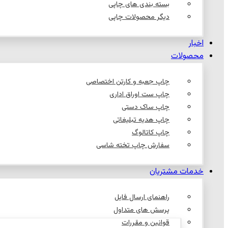
بسته بندی های چاپی
دیگر محصولات چاپی
اخبار
محصولات
چاپ جعبه و کارتن اختصاصی
چاپ ست اوراق اداری
چاپ ساک دستی
چاپ هدیه تبلیغاتی
چاپ کاتالوگ
سفارش چاپ تخته شاسی
خدمات مشتریان
راهنمای ارسال فایل
پرسش های متداول
قوانین و مقررات