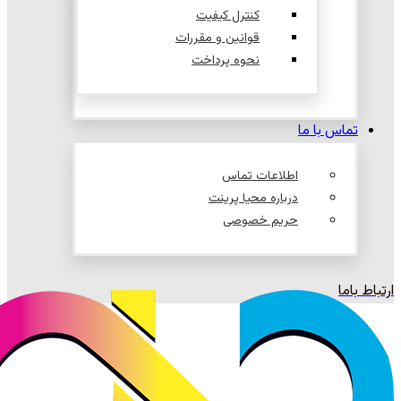
کنترل کیفیت
قوانین و مقررات
نحوه پرداخت
تماس با ما
اطلاعات تماس
درباره محیا پرینت
حریم خصوصی
ارتباط باما