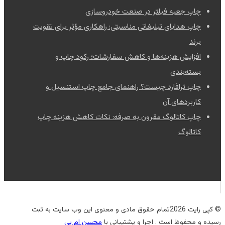
چاپ جعبه فیلتر در صنعت خودروسازی
چاپ هدایای تبلیغاتی مناسبتی: راهکاری مؤثر برای تقویت
برند
افزایش هزینه‌ها و کاهش سفارشات؛ رکود چاپ و
بسته‌بندی
چاپ ترافارد چیست؟ راهنمای جامع چاپ استنسیل و
کاربردهای آن
چاپ کاتالوگ مقرون به صرفه: نکات کاهش هزینه چاپ
کاتالوگ
© کپی رایت 2026تمام حقوق مادی و معنوی این وب سایت به ثبت
رسیده و محفوظ است . اجرا و پشتیبانی با
محسن ام پی