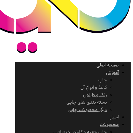
صفحه اصلی
آموزش
چاپ
کاغذ و انواع آن
رنگ و طراحی
بسته بندی های چاپی
دیگر محصولات چاپی
اخبار
محصولات
چاپ جعبه و کارتن اختصاصی