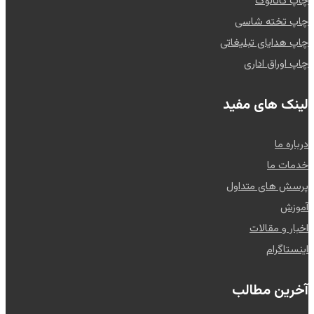
چاپ کاتالوگ
چاپ تخته شاسی
چاپ هدایای تبلیغاتی
چاپ اوراق اداری
لینک های مفید
درباره ما
خدمات ما
پرسش های متداول
آموزش
اخبار و مقالات
اینستاگرام
آخرین مطالب