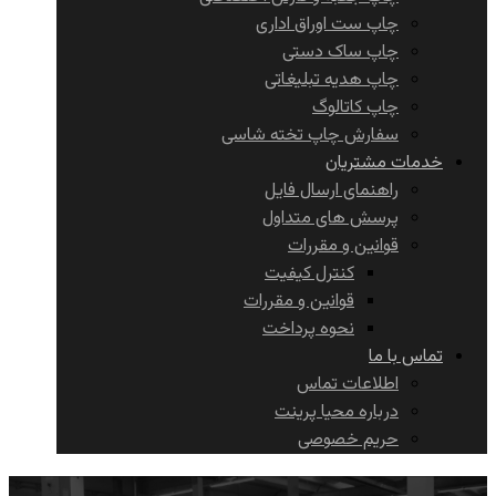
چاپ ست اوراق اداری
چاپ ساک دستی
چاپ هدیه تبلیغاتی
چاپ کاتالوگ
سفارش چاپ تخته شاسی
خدمات مشتریان
راهنمای ارسال فایل
پرسش های متداول
قوانین و مقررات
کنترل کیفیت
قوانین و مقررات
نحوه پرداخت
تماس با ما
اطلاعات تماس
درباره محیا پرینت
حریم خصوصی