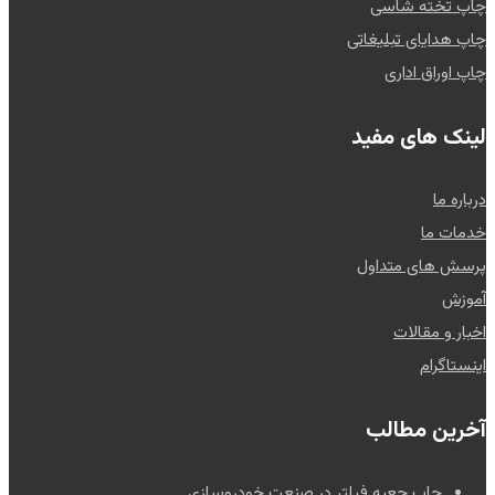
چاپ تخته شاسی
چاپ هدایای تبلیغاتی
چاپ اوراق اداری
لینک های مفید
درباره ما
خدمات ما
پرسش های متداول
آموزش
اخبار و مقالات
اینستاگرام
آخرین مطالب
چاپ جعبه فیلتر در صنعت خودروسازی