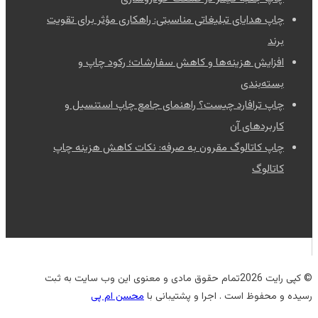
چاپ هدایای تبلیغاتی مناسبتی: راهکاری مؤثر برای تقویت
برند
افزایش هزینه‌ها و کاهش سفارشات؛ رکود چاپ و
بسته‌بندی
چاپ ترافارد چیست؟ راهنمای جامع چاپ استنسیل و
کاربردهای آن
چاپ کاتالوگ مقرون به صرفه: نکات کاهش هزینه چاپ
کاتالوگ
© کپی رایت 2026تمام حقوق مادی و معنوی این وب سایت به ثبت
رسیده و محفوظ است . اجرا و پشتیبانی با
محسن ام پی