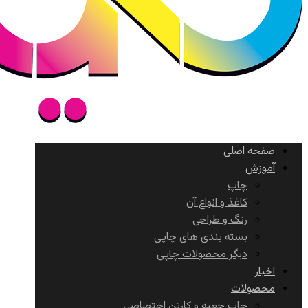
صفحه اصلی
آموزش
چاپ
کاغذ و انواع آن
رنگ و طراحی
بسته بندی های چاپی
دیگر محصولات چاپی
اخبار
محصولات
چاپ جعبه و کارتن اختصاصی