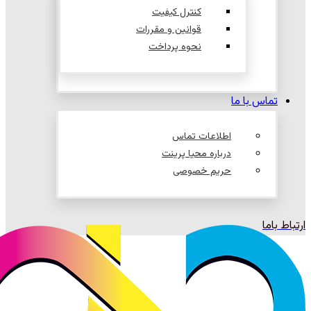
کنترل کیفیت
قوانین و مقررات
نحوه پرداخت
تماس با ما
اطلاعات تماس
درباره محیا پرینت
حریم خصوصی
ارتباط باما