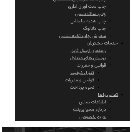
چاپ ست اوراق اداری
چاپ ساک دستی
چاپ هدیه تبلیغاتی
چاپ کاتالوگ
سفارش چاپ تخته شاسی
خدمات مشتریان
راهنمای ارسال فایل
پرسش های متداول
قوانین و مقررات
کنترل کیفیت
قوانین و مقررات
نحوه پرداخت
تماس با ما
اطلاعات تماس
درباره محیا پرینت
حریم خصوصی