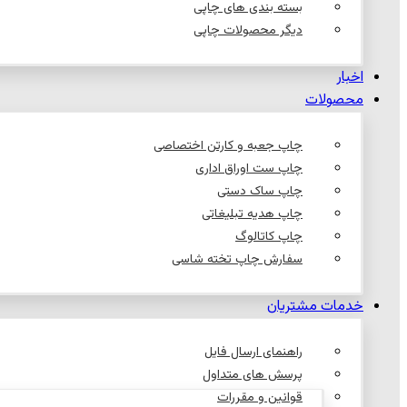
بسته بندی های چاپی
دیگر محصولات چاپی
اخبار
محصولات
چاپ جعبه و کارتن اختصاصی
چاپ ست اوراق اداری
چاپ ساک دستی
چاپ هدیه تبلیغاتی
چاپ کاتالوگ
سفارش چاپ تخته شاسی
خدمات مشتریان
راهنمای ارسال فایل
پرسش های متداول
قوانین و مقررات