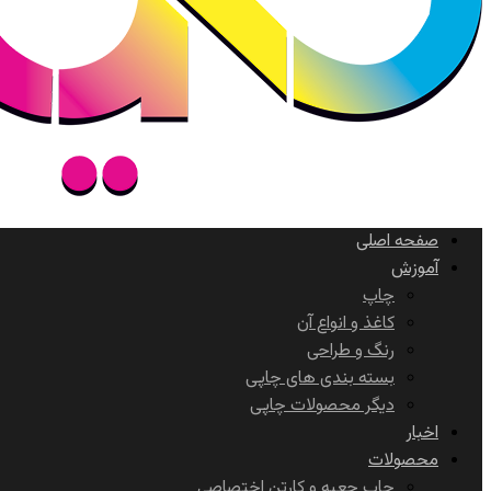
صفحه اصلی
آموزش
چاپ
کاغذ و انواع آن
رنگ و طراحی
بسته بندی های چاپی
دیگر محصولات چاپی
اخبار
محصولات
چاپ جعبه و کارتن اختصاصی