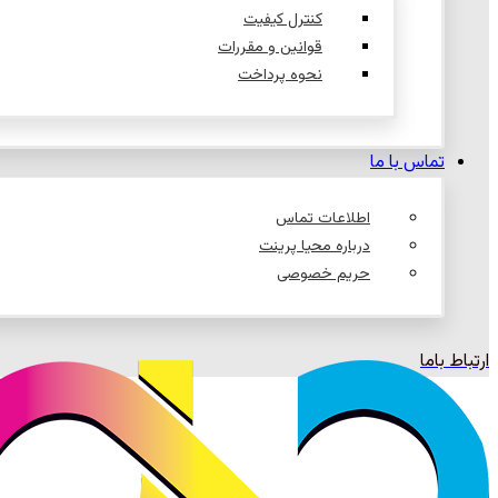
کنترل کیفیت
قوانین و مقررات
نحوه پرداخت
تماس با ما
اطلاعات تماس
درباره محیا پرینت
حریم خصوصی
ارتباط باما