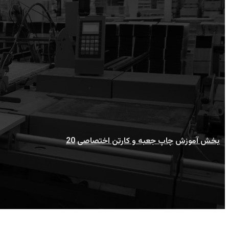
20
بخش آموزش
چاپ جعبه و کارتن اختصاصی
20