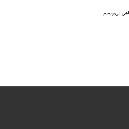
گاهی می‌نویسم.