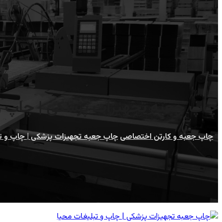
چاپ جعبه تجهیزات پزشکی | چاپ و 
چاپ جعبه و کارتن اختصاصی
چاپ جعبه تجهیزات پزشکی | چاپ و تب