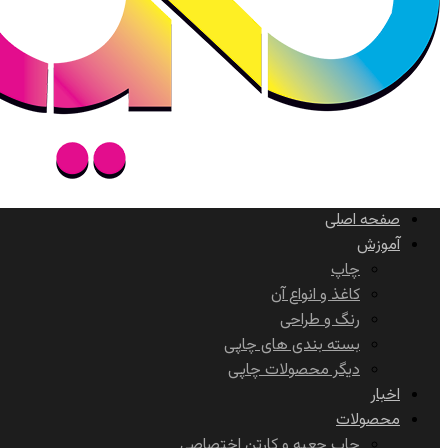
صفحه اصلی
آموزش
چاپ
کاغذ و انواع آن
رنگ و طراحی
بسته بندی های چاپی
دیگر محصولات چاپی
اخبار
محصولات
چاپ جعبه و کارتن اختصاصی