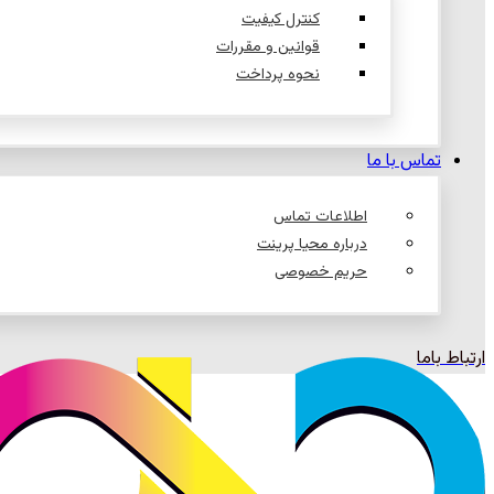
کنترل کیفیت
قوانین و مقررات
نحوه پرداخت
تماس با ما
اطلاعات تماس
درباره محیا پرینت
حریم خصوصی
ارتباط باما