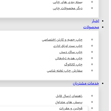
بسته بندی های چاپی
دیگر محصولات چاپی
اخبار
محصولات
چاپ جعبه و کارتن اختصاصی
چاپ ست اوراق اداری
چاپ ساک دستی
چاپ هدیه تبلیغاتی
چاپ کاتالوگ
سفارش چاپ تخته شاسی
خدمات مشتریان
راهنمای ارسال فایل
پرسش های متداول
قوانین و مقررات