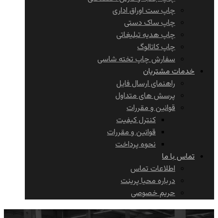
چاپ ست اوراق اداری
چاپ ساک دستی
چاپ هدیه تبلیغاتی
چاپ کاتالوگ
سفارش چاپ تخته شاسی
خدمات مشتریان
راهنمای ارسال فایل
پرسش های متداول
قوانین و مقررات
کنترل کیفیت
قوانین و مقررات
نحوه پرداخت
تماس با ما
اطلاعات تماس
درباره محیا پرینت
حریم خصوصی