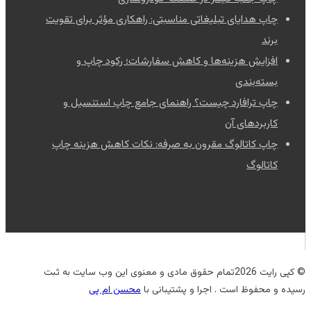
چاپ هدایای تبلیغاتی مناسبتی: راهکاری مؤثر برای تقویت
برند
افزایش هزینه‌ها و کاهش سفارشات؛ رکود چاپ و
بسته‌بندی
چاپ ترافارد چیست؟ راهنمای جامع چاپ استنسیل و
کاربردهای آن
چاپ کاتالوگ مقرون به صرفه: نکات کاهش هزینه چاپ
کاتالوگ
© کپی رایت 2026تمام حقوق مادی و معنوی این وب سایت به ثبت
رسیده و محفوظ است . اجرا و پشتیبانی با
محسن ام پی