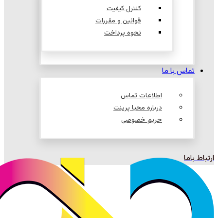
کنترل کیفیت
قوانین و مقررات
نحوه پرداخت
تماس با ما
اطلاعات تماس
درباره محیا پرینت
حریم خصوصی
ارتباط باما