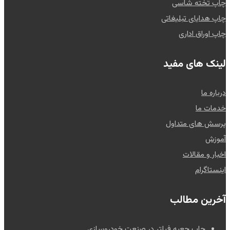
چاپ تخته شاسی
چاپ هدایای تبلیغاتی
چاپ اوراق اداری
لینک های مفید
درباره ما
خدمات ما
پرسش های متداول
آموزش
اخبار و مقالات
اینستاگرام
آخرین مطالب
چاپ جعبه فیلتر در صنعت خودروسازی