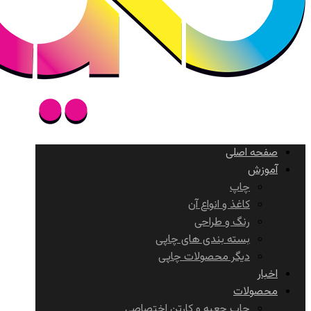
صفحه اصلی
آموزش
چاپ
کاغذ و انواع آن
رنگ و طراحی
بسته بندی های چاپی
دیگر محصولات چاپی
اخبار
محصولات
چاپ جعبه و کارتن اختصاصی