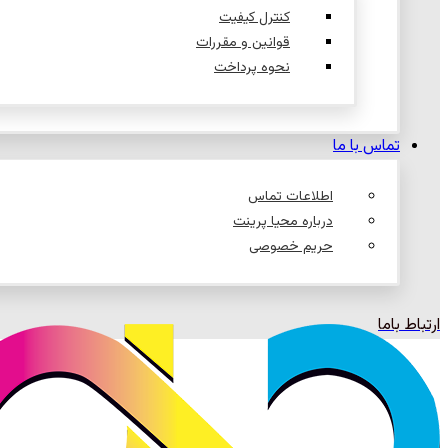
کنترل کیفیت
قوانین و مقررات
نحوه پرداخت
تماس با ما
اطلاعات تماس
درباره محیا پرینت
حریم خصوصی
ارتباط باما