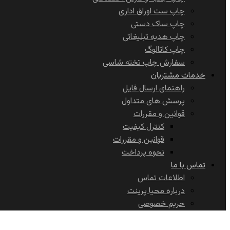
چاپ ست اوراق اداری
چاپ ساک دستی
چاپ هدیه تبلیغاتی
چاپ کاتالوگ
سفارش چاپ تخته شاسی
خدمات مشتریان
راهنمای ارسال فایل
پرسش های متداول
قوانین و مقررات
کنترل کیفیت
قوانین و مقررات
نحوه پرداخت
تماس با ما
اطلاعات تماس
درباره محیا پرینت
حریم خصوصی