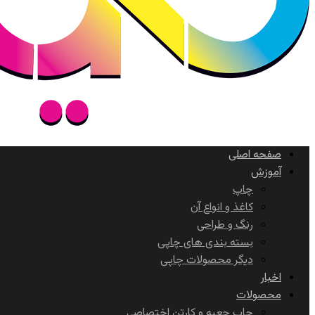
صفحه اصلی
آموزش
چاپ
کاغذ و انواع آن
رنگ و طراحی
بسته بندی های چاپی
دیگر محصولات چاپی
اخبار
محصولات
چاپ جعبه و کارتن اختصاصی