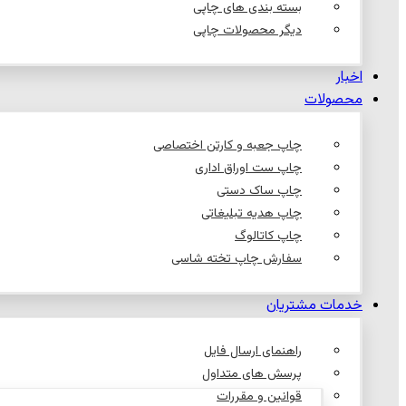
بسته بندی های چاپی
دیگر محصولات چاپی
اخبار
محصولات
چاپ جعبه و کارتن اختصاصی
چاپ ست اوراق اداری
چاپ ساک دستی
چاپ هدیه تبلیغاتی
چاپ کاتالوگ
سفارش چاپ تخته شاسی
خدمات مشتریان
راهنمای ارسال فایل
پرسش های متداول
قوانین و مقررات