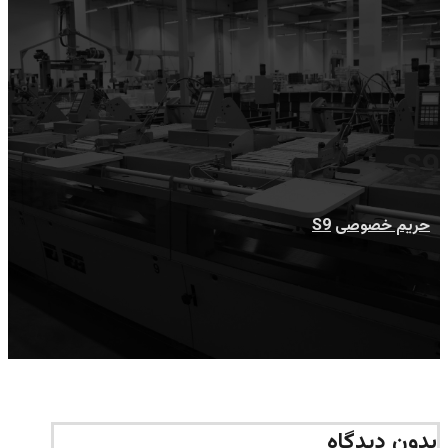
S9
حریم خصوصی
S9
بدون دیدگاه