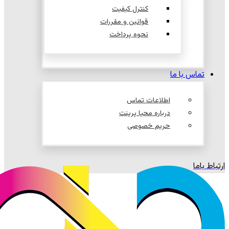
کنترل کیفیت
قوانین و مقررات
نحوه پرداخت
تماس با ما
اطلاعات تماس
درباره محیا پرینت
حریم خصوصی
ارتباط باما