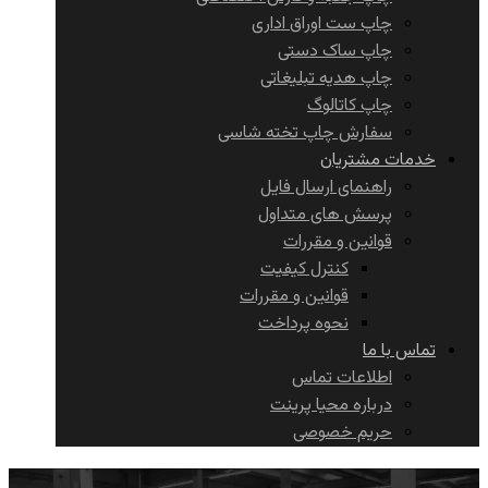
چاپ ست اوراق اداری
چاپ ساک دستی
چاپ هدیه تبلیغاتی
چاپ کاتالوگ
سفارش چاپ تخته شاسی
خدمات مشتریان
راهنمای ارسال فایل
پرسش های متداول
قوانین و مقررات
کنترل کیفیت
قوانین و مقررات
نحوه پرداخت
تماس با ما
اطلاعات تماس
درباره محیا پرینت
حریم خصوصی