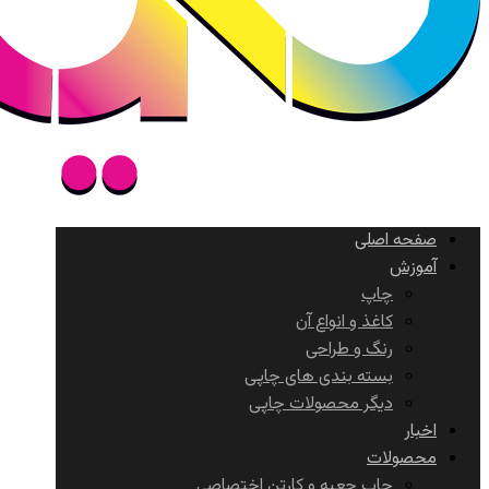
صفحه اصلی
آموزش
چاپ
کاغذ و انواع آن
رنگ و طراحی
بسته بندی های چاپی
دیگر محصولات چاپی
اخبار
محصولات
چاپ جعبه و کارتن اختصاصی