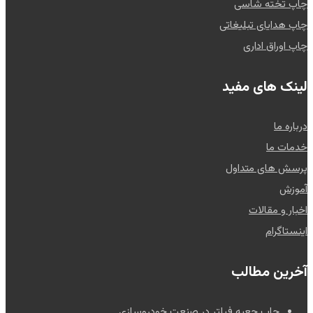
چاپ تخته شاسی
چاپ هدایای تبلیغاتی
چاپ اوراق اداری
لینک های مفید
درباره ما
خدمات ما
پرسش های متداول
آموزش
اخبار و مقالات
اینستاگرام
آخرین مطالب
چاپ جعبه فیلتر در صنعت خودروسازی