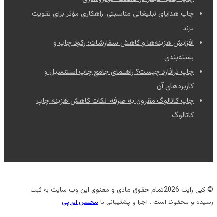
چاپ هدایای تبلیغاتی مناسبتی: راهکاری مؤثر برای تقویت
برند
افزایش هزینه‌ها و کاهش سفارشات؛ رکود چاپ و
بسته‌بندی
چاپ ترافارد چیست؟ راهنمای جامع چاپ استنسیل و
کاربردهای آن
چاپ کاتالوگ مقرون به صرفه: نکات کاهش هزینه چاپ
کاتالوگ
© کپی رایت 2026تمام حقوق مادی و معنوی این وب سایت به ثبت
رسیده و محفوظ است . اجرا و پشتیبانی با
محسن ام پی