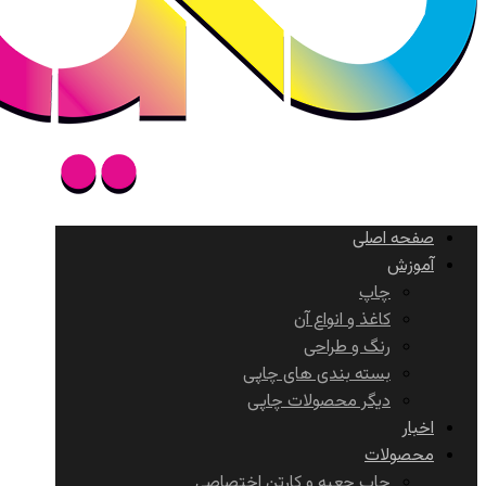
صفحه اصلی
آموزش
چاپ
کاغذ و انواع آن
رنگ و طراحی
بسته بندی های چاپی
دیگر محصولات چاپی
اخبار
محصولات
چاپ جعبه و کارتن اختصاصی