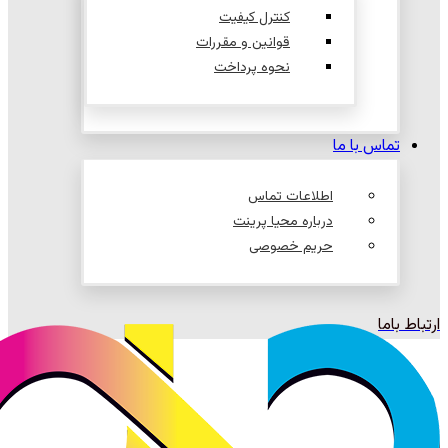
کنترل کیفیت
قوانین و مقررات
نحوه پرداخت
تماس با ما
اطلاعات تماس
درباره محیا پرینت
حریم خصوصی
ارتباط باما