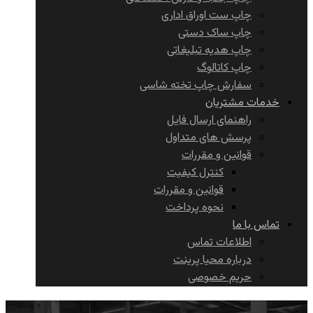
چاپ ست اوراق اداری
چاپ ساک دستی
چاپ هدیه تبلیغاتی
چاپ کاتالوگ
سفارش چاپ تخته شاسی
خدمات مشتریان
راهنمای ارسال فایل
پرسش های متداول
قوانین و مقررات
کنترل کیفیت
قوانین و مقررات
نحوه پرداخت
تماس با ما
اطلاعات تماس
درباره محیا پرینت
حریم خصوصی