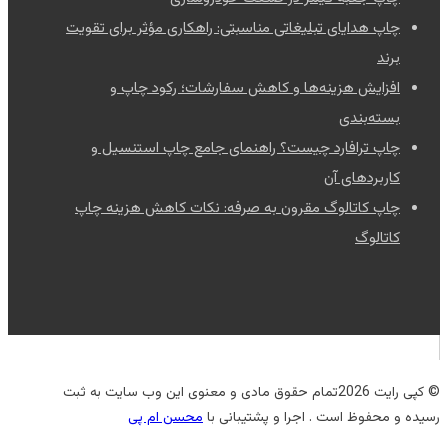
چاپ هدایای تبلیغاتی مناسبتی: راهکاری مؤثر برای تقویت
برند
افزایش هزینه‌ها و کاهش سفارشات؛ رکود چاپ و
بسته‌بندی
چاپ ترافارد چیست؟ راهنمای جامع چاپ استنسیل و
کاربردهای آن
چاپ کاتالوگ مقرون به صرفه: نکات کاهش هزینه چاپ
کاتالوگ
© کپی رایت 2026تمام حقوق مادی و معنوی این وب سایت به ثبت
رسیده و محفوظ است . اجرا و پشتیبانی با
محسن ام پی