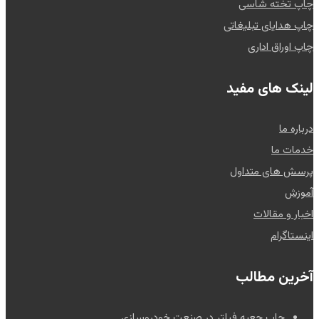
چاپ تخته شاسی
چاپ هدایای تبلیغاتی
چاپ اوراق اداری
لینک های مفید
درباره ما
خدمات ما
پرسش های متداول
آموزش
اخبار و مقالات
اینستاگرام
آخرین مطالب
چاپ جعبه فیلتر در صنعت خودروسازی