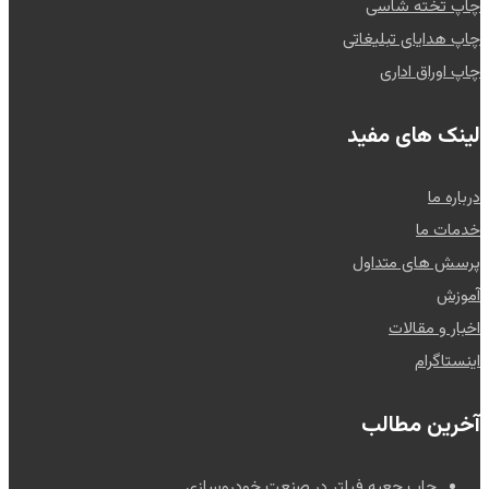
چاپ تخته شاسی
چاپ هدایای تبلیغاتی
چاپ اوراق اداری
لینک های مفید
درباره ما
خدمات ما
پرسش های متداول
آموزش
اخبار و مقالات
اینستاگرام
آخرین مطالب
چاپ جعبه فیلتر در صنعت خودروسازی