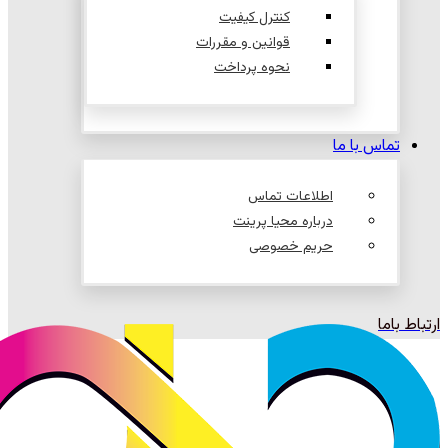
کنترل کیفیت
قوانین و مقررات
نحوه پرداخت
تماس با ما
اطلاعات تماس
درباره محیا پرینت
حریم خصوصی
ارتباط باما