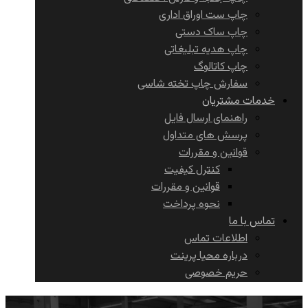
چاپ ست اوراق اداری
چاپ ساک دستی
چاپ هدیه تبلیغاتی
چاپ کاتالوگ
سفارش چاپ تخته شاسی
خدمات مشتریان
راهنمای ارسال فایل
پرسش های متداول
قوانین و مقررات
کنترل کیفیت
قوانین و مقررات
نحوه پرداخت
تماس با ما
اطلاعات تماس
درباره محیا پرینت
حریم خصوصی