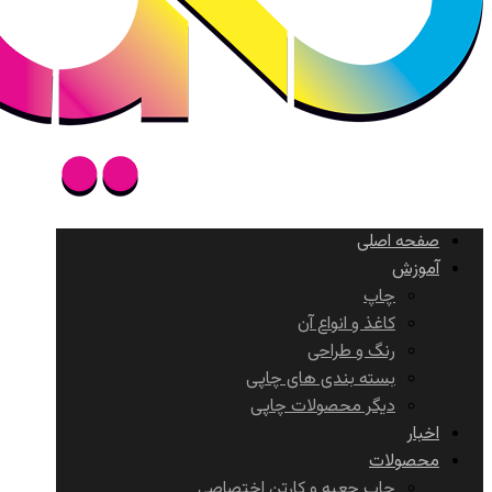
صفحه اصلی
آموزش
چاپ
کاغذ و انواع آن
رنگ و طراحی
بسته بندی های چاپی
دیگر محصولات چاپی
اخبار
محصولات
چاپ جعبه و کارتن اختصاصی