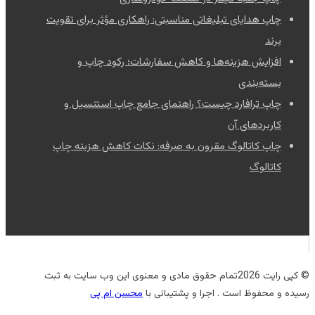
چاپ هدایای تبلیغاتی مناسبتی: راهکاری مؤثر برای تقویت
برند
افزایش هزینه‌ها و کاهش سفارشات؛ رکود چاپ و
بسته‌بندی
چاپ ترافارد چیست؟ راهنمای جامع چاپ استنسیل و
کاربردهای آن
چاپ کاتالوگ مقرون به صرفه: نکات کاهش هزینه چاپ
کاتالوگ
© کپی رایت 2026تمام حقوق مادی و معنوی این وب سایت به ثبت
رسیده و محفوظ است . اجرا و پشتیبانی با
محسن ام پی