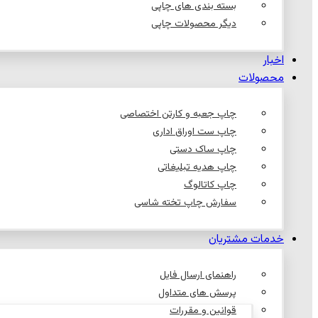
بسته بندی های چاپی
دیگر محصولات چاپی
اخبار
محصولات
چاپ جعبه و کارتن اختصاصی
چاپ ست اوراق اداری
چاپ ساک دستی
چاپ هدیه تبلیغاتی
چاپ کاتالوگ
سفارش چاپ تخته شاسی
خدمات مشتریان
راهنمای ارسال فایل
پرسش های متداول
قوانین و مقررات