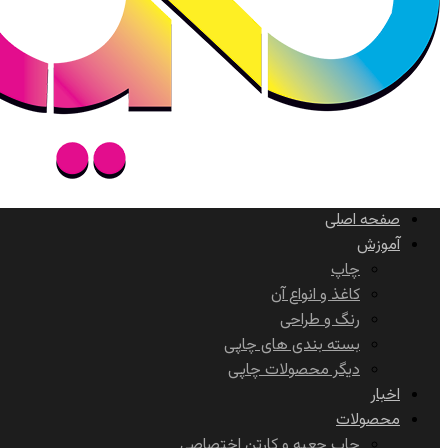
صفحه اصلی
آموزش
چاپ
کاغذ و انواع آن
رنگ و طراحی
بسته بندی های چاپی
دیگر محصولات چاپی
اخبار
محصولات
چاپ جعبه و کارتن اختصاصی