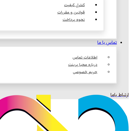
کنترل کیفیت
قوانین و مقررات
نحوه پرداخت
تماس با ما
اطلاعات تماس
درباره محیا پرینت
حریم خصوصی
ارتباط باما