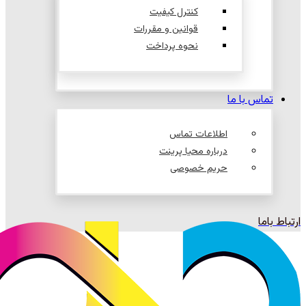
کنترل کیفیت
قوانین و مقررات
نحوه پرداخت
تماس با ما
اطلاعات تماس
درباره محیا پرینت
حریم خصوصی
ارتباط باما