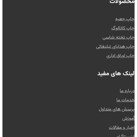
محصولات
چاپ جعبه
چاپ کاتالوگ
چاپ تخته شاسی
چاپ هدایای تبلیغاتی
چاپ اوراق اداری
لینک های مفید
درباره ما
خدمات ما
پرسش های متداول
آموزش
اخبار و مقالات
اینستاگرام