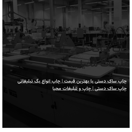
چاپ ساک دستی | چاپ و
تبلیغات محیا
چاپ ساک دستی با بهترین قیمت | چاپ انواع بگ تبلیغاتی
چاپ ساک دستی | چاپ و تبلیغات محیا