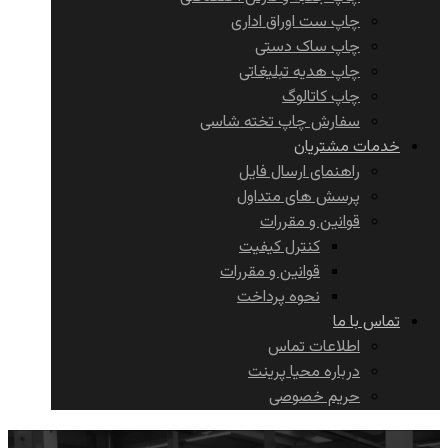
چاپ ست اوراق اداری
چاپ ساک دستی
چاپ هدیه تبلیغاتی
چاپ کاتالوگ
سفارش چاپ تخته شاسی
خدمات مشتریان
راهنمای ارسال فایل
پرسش های متداول
قوانین و مقررات
کنترل کیفیت
قوانین و مقررات
نحوه پرداخت
تماس با ما
اطلاعات تماس
درباره محیا پرینت
حریم خصوصی