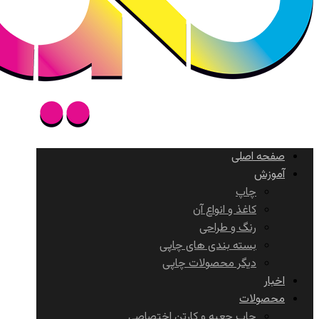
صفحه اصلی
آموزش
چاپ
کاغذ و انواع آن
رنگ و طراحی
بسته بندی های چاپی
دیگر محصولات چاپی
اخبار
محصولات
چاپ جعبه و کارتن اختصاصی