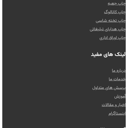
چاپ جعبه
چاپ کاتالوگ
چاپ تخته شاسی
چاپ هدایای تبلیغاتی
چاپ اوراق اداری
لینک های مفید
درباره ما
خدمات ما
پرسش های متداول
آموزش
اخبار و مقالات
اینستاگرام