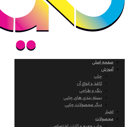
صفحه اصلی
آموزش
چاپ
کاغذ و انواع آن
رنگ و طراحی
بسته بندی های چاپی
دیگر محصولات چاپی
اخبار
محصولات
چاپ جعبه و کارتن اختصاصی