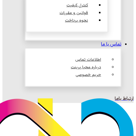
کنترل کیفیت
قوانین و مقررات
نحوه پرداخت
تماس با ما
اطلاعات تماس
درباره محیا پرینت
حریم خصوصی
ارتباط باما