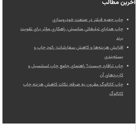
آخرین مطالب
چاپ جعبه فیلتر در صنعت خودروسازی
چاپ هدایای تبلیغاتی مناسبتی: راهکاری مؤثر برای تقویت
برند
افزایش هزینه‌ها و کاهش سفارشات؛ رکود چاپ و
بسته‌بندی
چاپ ترافارد چیست؟ راهنمای جامع چاپ استنسیل و
کاربردهای آن
چاپ کاتالوگ مقرون به صرفه: نکات کاهش هزینه چاپ
کاتالوگ