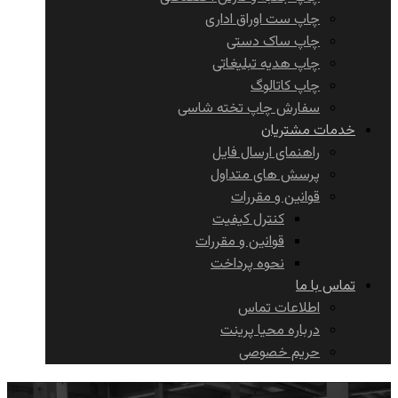
چاپ ست اوراق اداری
چاپ ساک دستی
چاپ هدیه تبلیغاتی
چاپ کاتالوگ
سفارش چاپ تخته شاسی
خدمات مشتریان
راهنمای ارسال فایل
پرسش های متداول
قوانین و مقررات
کنترل کیفیت
قوانین و مقررات
نحوه پرداخت
تماس با ما
اطلاعات تماس
درباره محیا پرینت
حریم خصوصی