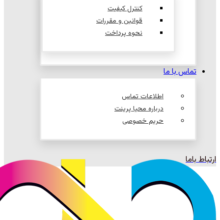
کنترل کیفیت
قوانین و مقررات
نحوه پرداخت
تماس با ما
اطلاعات تماس
درباره محیا پرینت
حریم خصوصی
ارتباط باما