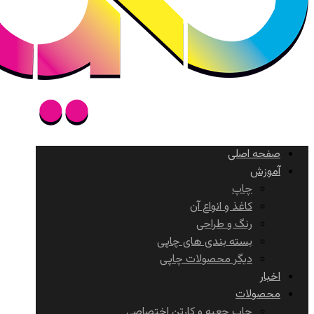
صفحه اصلی
آموزش
چاپ
کاغذ و انواع آن
رنگ و طراحی
بسته بندی های چاپی
دیگر محصولات چاپی
اخبار
محصولات
چاپ جعبه و کارتن اختصاصی