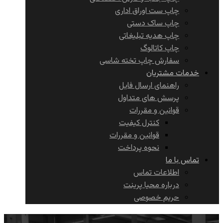
چاپ ست اوراق اداری
چاپ ساک دستی
چاپ هدیه تبلیغاتی
چاپ کاتالوگ
سفارش چاپ تخته شاسی
خدمات مشتریان
راهنمای ارسال فایل
پرسش های متداول
قوانین و مقررات
کنترل کیفیت
قوانین و مقررات
نحوه پرداخت
تماس با ما
اطلاعات تماس
درباره محیا پرینت
حریم خصوصی