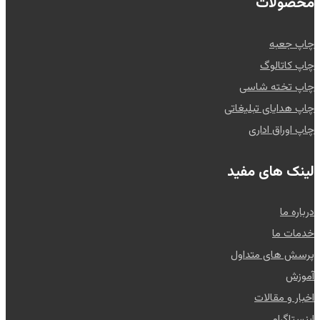
محصولات
چاپ جعبه
چاپ کاتالوگ
چاپ تخته شاسی
چاپ هدایای تبلیغاتی
چاپ اوراق اداری
لینک های مفید
درباره ما
خدمات ما
پرسش های متداول
آموزش
اخبار و مقالات
اینستاگرام