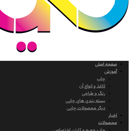
صفحه اصلی
آموزش
چاپ
کاغذ و انواع آن
رنگ و طراحی
بسته بندی های چاپی
دیگر محصولات چاپی
اخبار
محصولات
چاپ جعبه و کارتن اختصاصی