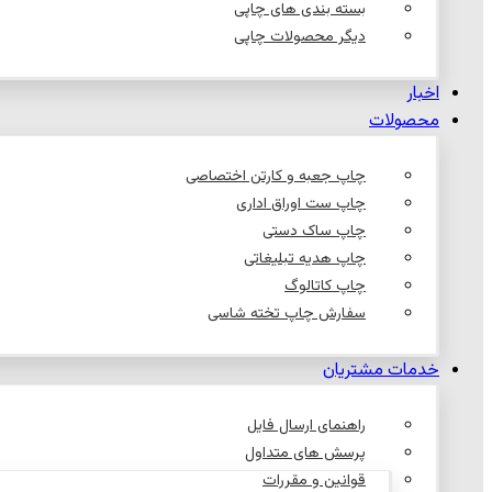
بسته بندی های چاپی
دیگر محصولات چاپی
اخبار
محصولات
چاپ جعبه و کارتن اختصاصی
چاپ ست اوراق اداری
چاپ ساک دستی
چاپ هدیه تبلیغاتی
چاپ کاتالوگ
سفارش چاپ تخته شاسی
خدمات مشتریان
راهنمای ارسال فایل
پرسش های متداول
قوانین و مقررات