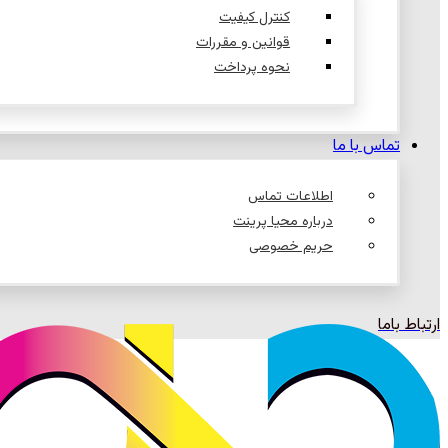
کنترل کیفیت
قوانین و مقررات
نحوه پرداخت
تماس با ما
اطلاعات تماس
درباره محیا پرینت
حریم خصوصی
ارتباط باما