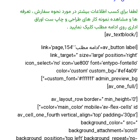
لطفا برای کسب اطلاعات بیشتر در مورد نحوه سفارش ، تعرفه
ها و مشاهده نمونه کار های طراحی و چاپ ست اوراق
اداری روی ادامه مطلب کلیک نمایید .
[/av_textblock]
[av_button label=’ادامه مطلب’ link=’page,154′
link_target=” size=’large’ position=’right’
icon_select=’no’ icon=’ue800′ font=’entypo-fontello’
color=’custom’ custom_bg=’#ef4a09′
custom_font=’#ffffff’ admin_preview_bg=”]
[/av_one_full]
[av_layout_row border=” min_height=’0′
color=’main_color’ mobile=’av-flex-cells’ id=”]
[av_cell_one_fourth vertical_align=’top’ padding=’30px’
background_color=” src=”
background_attachment=’scroll’
background_position=’top left’ background_repeat=’no-