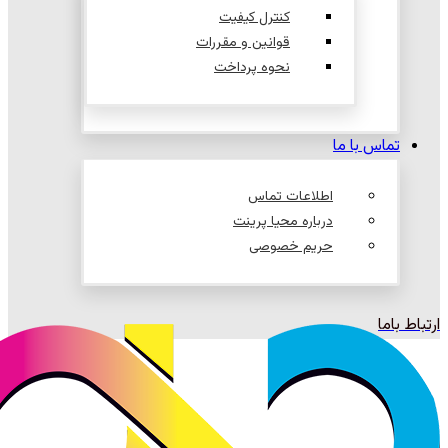
کنترل کیفیت
قوانین و مقررات
نحوه پرداخت
تماس با ما
اطلاعات تماس
درباره محیا پرینت
حریم خصوصی
ارتباط باما