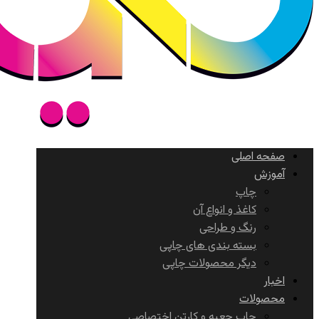
صفحه اصلی
آموزش
چاپ
کاغذ و انواع آن
رنگ و طراحی
بسته بندی های چاپی
دیگر محصولات چاپی
اخبار
محصولات
چاپ جعبه و کارتن اختصاصی