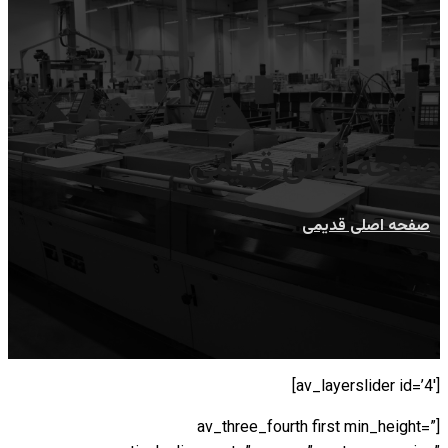
صفحه اصلی قدیمی
صفحه اصلی قدیمی
[av_layerslider id=’4′]
[av_three_fourth first min_height=”