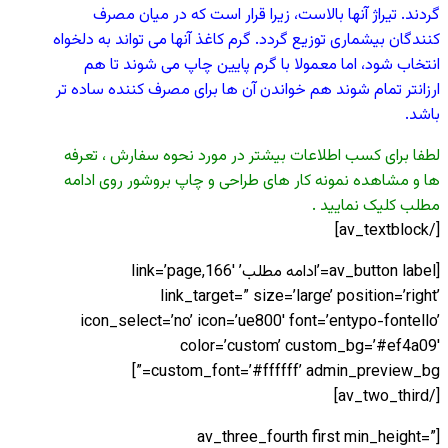
گردند. تیراژ آنها بالاست، زیرا قرار است که در میان مصرف
کنندگان بیشماری توزیع گردد. گرم کاغذ آنها می تواند به دلخواه
انتخاب شود، اما معمولا با گرم پایین چاپ می شوند تا هم
ارزانتر تمام شوند هم خواندن آن ها برای مصرف کننده ساده تر
باشد.
لطفا برای کسب اطلاعات بیشتر در مورد نحوه سفارش ، تعرفه
ها و مشاهده نمونه کار های طراحی و چاپ بروشور روی ادامه
مطلب کلیک نمایید .
[/av_textblock]
[av_button label=’ادامه مطلب’ link=’page,166′
link_target=” size=’large’ position=’right’
icon_select=’no’ icon=’ue800′ font=’entypo-fontello’
color=’custom’ custom_bg=’#ef4a09′
custom_font=’#ffffff’ admin_preview_bg=”]
[/av_two_third]
[av_three_fourth first min_height=”