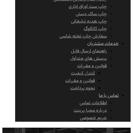
چاپ ست اوراق اداری
چاپ ساک دستی
چاپ هدیه تبلیغاتی
چاپ کاتالوگ
سفارش چاپ تخته شاسی
خدمات مشتریان
راهنمای ارسال فایل
پرسش های متداول
قوانین و مقررات
کنترل کیفیت
قوانین و مقررات
نحوه پرداخت
تماس با ما
اطلاعات تماس
درباره محیا پرینت
حریم خصوصی