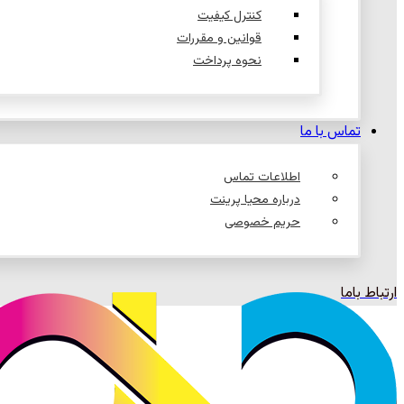
کنترل کیفیت
قوانین و مقررات
نحوه پرداخت
تماس با ما
اطلاعات تماس
درباره محیا پرینت
حریم خصوصی
ارتباط باما