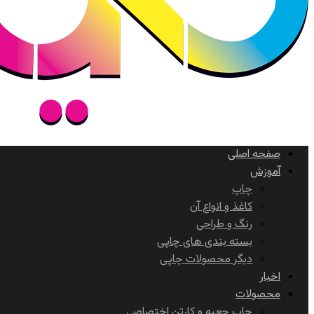
صفحه اصلی
آموزش
چاپ
کاغذ و انواع آن
رنگ و طراحی
بسته بندی های چاپی
دیگر محصولات چاپی
اخبار
محصولات
چاپ جعبه و کارتن اختصاصی