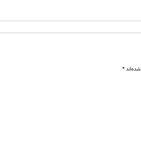
شده‌اند
*