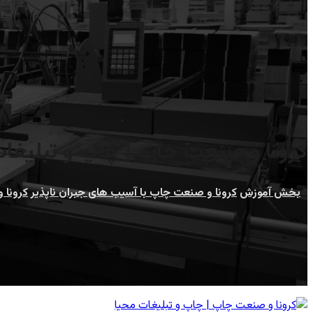
کرونا و صنعت چاپ | چاپ و تبلیغا
بخش آموزش
کرونا و صنعت چاپ با آسیب های جبران ناپذیر
کرونا 