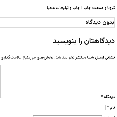
کرونا و صنعت چاپ | چاپ و تبلیغات محیا
بدون دیدگاه
دیدگاهتان را بنویسید
نشانی ایمیل شما منتشر نخواهد شد.
بخش‌های موردنیاز علامت‌گذاری 
دیدگاه
*
نام
*