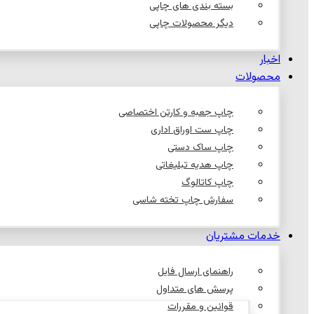
بسته بندی های چاپی
دیگر محصولات چاپی
اخبار
محصولات
چاپ جعبه و کارتن اختصاصی
چاپ ست اوراق اداری
چاپ ساک دستی
چاپ هدیه تبلیغاتی
چاپ کاتالوگ
سفارش چاپ تخته شاسی
خدمات مشتریان
راهنمای ارسال فایل
پرسش های متداول
قوانین و مقررات