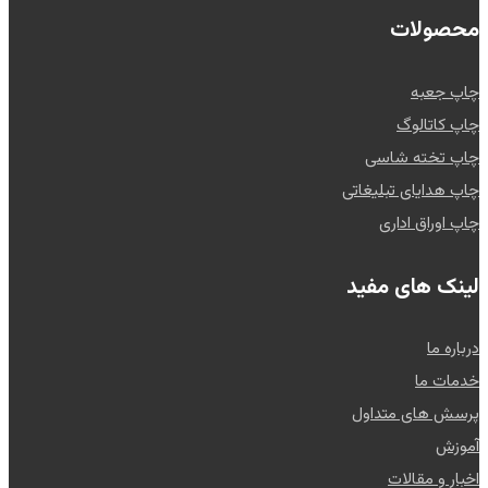
محصولات
چاپ جعبه
چاپ کاتالوگ
چاپ تخته شاسی
چاپ هدایای تبلیغاتی
چاپ اوراق اداری
لینک های مفید
درباره ما
خدمات ما
پرسش های متداول
آموزش
اخبار و مقالات