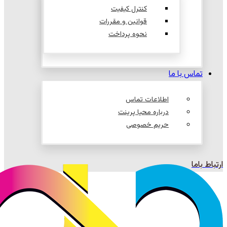
کنترل کیفیت
قوانین و مقررات
نحوه پرداخت
تماس با ما
اطلاعات تماس
درباره محیا پرینت
حریم خصوصی
ارتباط باما