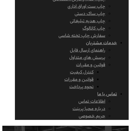
چاپ ست اوراق اداری
چاپ ساک دستی
چاپ هدیه تبلیغاتی
چاپ کاتالوگ
سفارش چاپ تخته شاسی
خدمات مشتریان
راهنمای ارسال فایل
پرسش های متداول
قوانین و مقررات
کنترل کیفیت
قوانین و مقررات
نحوه پرداخت
تماس با ما
اطلاعات تماس
درباره محیا پرینت
حریم خصوصی