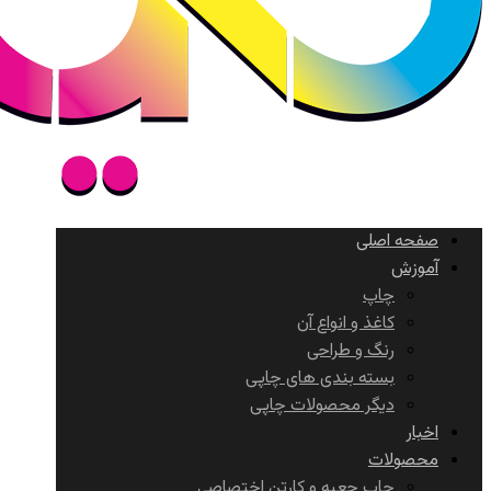
صفحه اصلی
آموزش
چاپ
کاغذ و انواع آن
رنگ و طراحی
بسته بندی های چاپی
دیگر محصولات چاپی
اخبار
محصولات
چاپ جعبه و کارتن اختصاصی