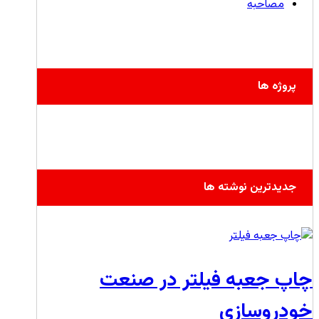
مصاحبه
پروژه ها
جدیدترین نوشته ها
چاپ جعبه فیلتر در صنعت
خودروسازی