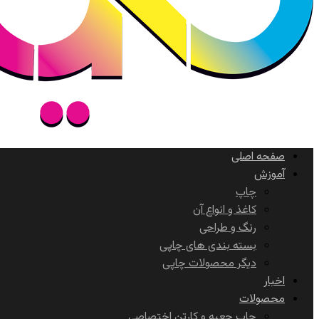
صفحه اصلی
آموزش
چاپ
کاغذ و انواع آن
رنگ و طراحی
بسته بندی های چاپی
دیگر محصولات چاپی
اخبار
محصولات
چاپ جعبه و کارتن اختصاصی