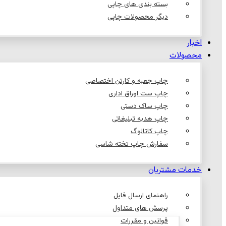
بسته بندی های چاپی
دیگر محصولات چاپی
اخبار
محصولات
چاپ جعبه و کارتن اختصاصی
چاپ ست اوراق اداری
چاپ ساک دستی
چاپ هدیه تبلیغاتی
چاپ کاتالوگ
سفارش چاپ تخته شاسی
خدمات مشتریان
راهنمای ارسال فایل
پرسش های متداول
قوانین و مقررات