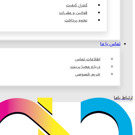
کنترل کیفیت
قوانین و مقررات
نحوه پرداخت
تماس با ما
اطلاعات تماس
درباره محیا پرینت
حریم خصوصی
ارتباط باما