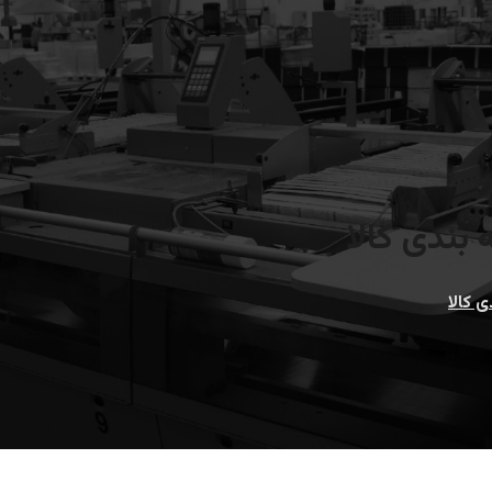
 بندی کالا
 کالا