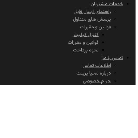
خدمات مشتریان
راهنمای ارسال فایل
پرسش های متداول
قوانین و مقررات
کنترل کیفیت
قوانین و مقررات
نحوه پرداخت
تماس با ما
اطلاعات تماس
درباره محیا پرینت
حریم خصوصی