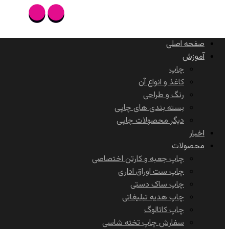
صفحه اصلی
آموزش
چاپ
کاغذ و انواع آن
رنگ و طراحی
بسته بندی های چاپی
دیگر محصولات چاپی
اخبار
محصولات
چاپ جعبه و کارتن اختصاصی
چاپ ست اوراق اداری
چاپ ساک دستی
چاپ هدیه تبلیغاتی
چاپ کاتالوگ
سفارش چاپ تخته شاسی