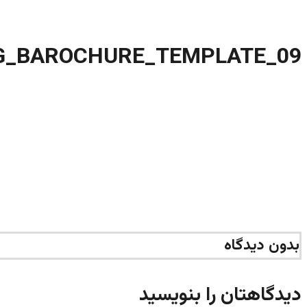
09_SAFETY_TOOLS_CATALOG_BAROCHURE_TEMPLATE
بخش آموزش
تبلیغات چاپی
09_SAFETY_TOOLS_CATALOG_BAROCHURE_TEMPLATE
بدون دیدگاه
دیدگاهتان را بنویسید