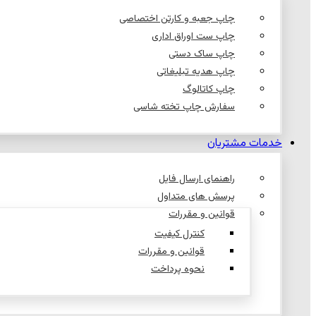
چاپ جعبه و کارتن اختصاصی
چاپ ست اوراق اداری
چاپ ساک دستی
چاپ هدیه تبلیغاتی
چاپ کاتالوگ
سفارش چاپ تخته شاسی
خدمات مشتریان
راهنمای ارسال فایل
پرسش های متداول
قوانین و مقررات
کنترل کیفیت
قوانین و مقررات
نحوه پرداخت