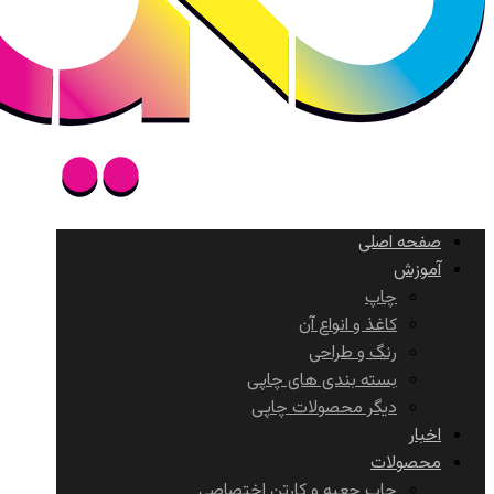
صفحه اصلی
آموزش
چاپ
کاغذ و انواع آن
رنگ و طراحی
بسته بندی های چاپی
دیگر محصولات چاپی
اخبار
محصولات
چاپ جعبه و کارتن اختصاصی