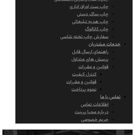
چاپ ست اوراق اداری
چاپ ساک دستی
چاپ هدیه تبلیغاتی
چاپ کاتالوگ
سفارش چاپ تخته شاسی
خدمات مشتریان
راهنمای ارسال فایل
پرسش های متداول
قوانین و مقررات
کنترل کیفیت
قوانین و مقررات
نحوه پرداخت
تماس با ما
اطلاعات تماس
درباره محیا پرینت
حریم خصوصی