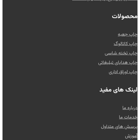
محصولات
چاپ جعبه
چاپ کاتالوگ
چاپ تخته شاسی
چاپ هدایای تبلیغاتی
چاپ اوراق اداری
لینک های مفید
درباره ما
خدمات ما
پرسش های متداول
آموزش