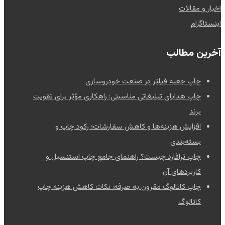
اخبار و مقالات
اینستاگرام
آخرین مطالب
چاپ جعبه فیلتر در صنعت خودروسازی
چاپ هدایای تبلیغاتی مناسبتی: راهکاری مؤثر برای تقویت
برند
افزایش هزینه‌ها و کاهش سفارشات؛ رکود چاپ و
بسته‌بندی
چاپ ترافارد چیست؟ راهنمای جامع چاپ استنسیل و
کاربردهای آن
چاپ کاتالوگ مقرون به صرفه: نکات کاهش هزینه چاپ
کاتالوگ