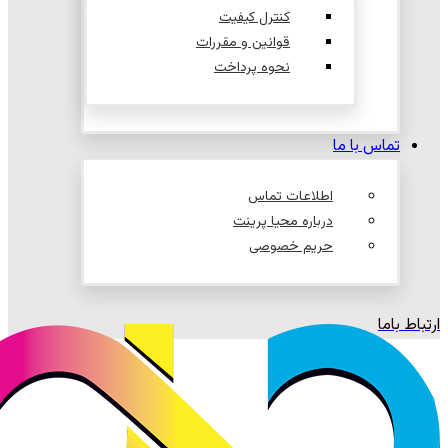
کنترل کیفیت
قوانین و مقررات
نحوه پرداخت
تماس با ما
اطلاعات تماس
درباره محیا پرینت
حریم خصوصی
ارتباط باما