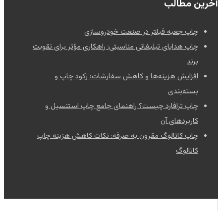
آخرین مطالب
چاپ جعبه فیلتر در صنعت خودروسازی
چاپ هدایای تبلیغاتی مناسبتی: راهکاری مؤثر برای تقویت
برند
افزایش هزینه‌ها و کاهش سفارشات؛ رکود چاپ و
بسته‌بندی
چاپ ترافارد چیست؟ راهنمای جامع چاپ استنسیل و
کاربردهای آن
چاپ کاتالوگ مقرون به صرفه: نکات کاهش هزینه چاپ
کاتالوگ