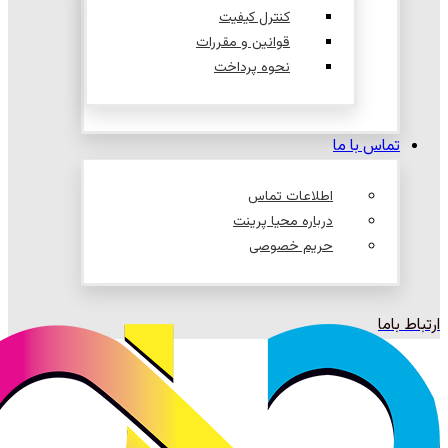
کنترل کیفیت
قوانین و مقررات
نحوه پرداخت
تماس با ما
اطلاعات تماس
درباره محیا پرینت
حریم خصوصی
ارتباط باما