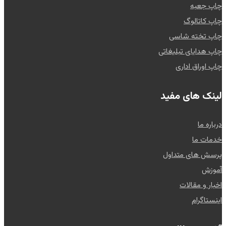
چاپ جعبه
چاپ کاتالوگ
چاپ تخته شاسی
چاپ هدایای تبلیغاتی
چاپ اوراق اداری
لینک های مفید
درباره ما
خدمات ما
پرسش های متداول
آموزش
اخبار و مقالات
اینستاگرام