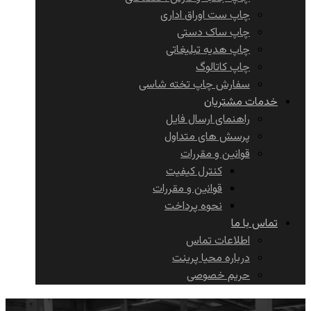
چاپ ست اوراق اداری
چاپ ساک دستی
چاپ هدیه تبلیغاتی
چاپ کاتالوگ
سفارش چاپ تخته شاسی
خدمات مشتریان
راهنمای ارسال فایل
پرسش های متداول
قوانین و مقررات
کنترل کیفیت
قوانین و مقررات
نحوه پرداخت
تماس با ما
اطلاعات تماس
درباره محیا پرینت
حریم خصوصی