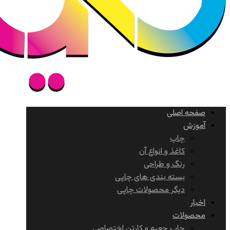
صفحه اصلی
آموزش
چاپ
کاغذ و انواع آن
رنگ و طراحی
بسته بندی های چاپی
دیگر محصولات چاپی
اخبار
محصولات
چاپ جعبه و کارتن اختصاصی