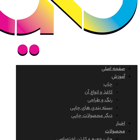
صفحه اصلی
آموزش
چاپ
کاغذ و انواع آن
رنگ و طراحی
بسته بندی های چاپی
دیگر محصولات چاپی
اخبار
محصولات
چاپ جعبه و کارتن اختصاصی