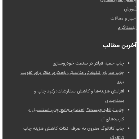
آموزش
اخبار و مقالات
اینستاگرام
آخرین مطالب
چاپ جعبه فیلتر در صنعت خودروسازی
چاپ هدایای تبلیغاتی مناسبتی: راهکاری مؤثر برای تقویت
برند
افزایش هزینه‌ها و کاهش سفارشات؛ رکود چاپ و
بسته‌بندی
چاپ ترافارد چیست؟ راهنمای جامع چاپ استنسیل و
کاربردهای آن
چاپ کاتالوگ مقرون به صرفه: نکات کاهش هزینه چاپ
کاتالوگ