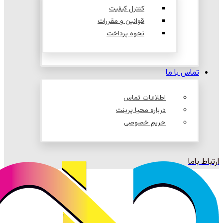
کنترل کیفیت
قوانین و مقررات
نحوه پرداخت
تماس با ما
اطلاعات تماس
درباره محیا پرینت
حریم خصوصی
ارتباط باما