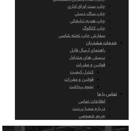
چاپ ست اوراق اداری
چاپ ساک دستی
چاپ هدیه تبلیغاتی
چاپ کاتالوگ
سفارش چاپ تخته شاسی
خدمات مشتریان
راهنمای ارسال فایل
پرسش های متداول
قوانین و مقررات
کنترل کیفیت
قوانین و مقررات
نحوه پرداخت
تماس با ما
اطلاعات تماس
درباره محیا پرینت
حریم خصوصی