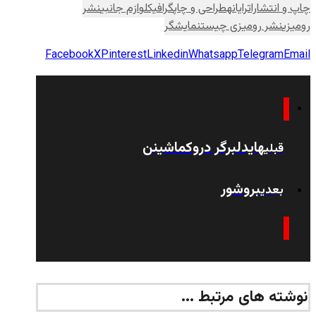
چاپ و انتشارات
رایانه
طراحی و چاپ
گرافیک
لوازم جانبی
نشر
رومیزی
نشر رومیزی چیست
نمایشگر
Facebook
X
Pinterest
Linkedin
Whatsapp
Telegram
Email
هایدلبرگر دروکماشینن
قبلی
بروشور
بعدی
نوشته های مرتبط ...