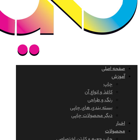
صفحه اصلی
آموزش
چاپ
کاغذ و انواع آن
رنگ و طراحی
بسته بندی های چاپی
دیگر محصولات چاپی
اخبار
محصولات
چاپ جعبه و کارتن اختصاصی