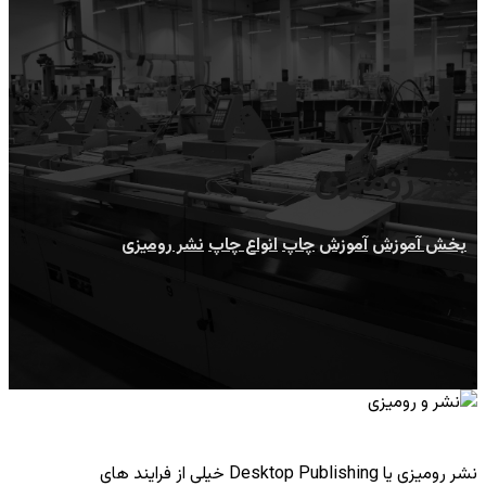
نشر رومیزی
بخش آموزش
آموزش
چاپ
انواع چاپ
نشر رومیزی
نشر رومیزی یا Desktop Publishing خیلی از فرایند های