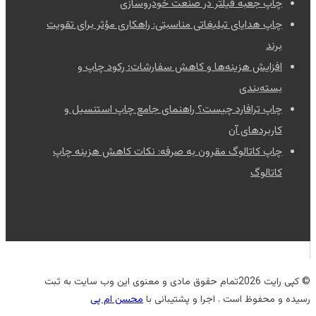
چاپ جعبه فیلتر در صنعت خودروسازی
چاپ هدایای تبلیغاتی مناسبتی: راهکاری مؤثر برای تقویت
برند
افزایش هزینه‌ها و کاهش سفارشات؛ رکود چاپ و
بسته‌بندی
چاپ ترافارد چیست؟ راهنمای جامع چاپ استنسیل و
کاربردهای آن
چاپ کاتالوگ مقرون به صرفه: نکات کاهش هزینه چاپ
کاتالوگ
© کپی رایت 2026تمام حقوق مادی و معنوی این وب سایت به ثبت
رسیده و محفوظ است . اجرا و پشتیبانی با
محسن ام پی