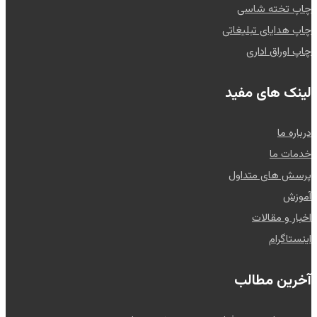
چاپ تخته شاسی
چاپ هدایای تبلیغاتی
چاپ اوراق اداری
لینک های مفید
درباره ما
خدمات ما
پرسش های متداول
آموزش
اخبار و مقالات
اینستاگرام
آخرین مطالب