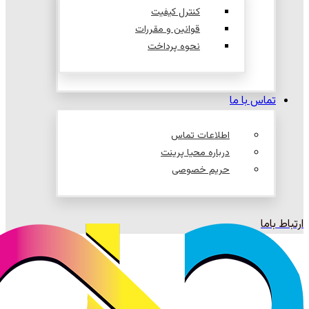
کنترل کیفیت
قوانین و مقررات
نحوه پرداخت
تماس با ما
اطلاعات تماس
درباره محیا پرینت
حریم خصوصی
ارتباط باما