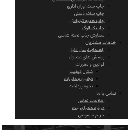
چاپ ست اوراق اداری
چاپ ساک دستی
چاپ هدیه تبلیغاتی
چاپ کاتالوگ
سفارش چاپ تخته شاسی
خدمات مشتریان
راهنمای ارسال فایل
پرسش های متداول
قوانین و مقررات
کنترل کیفیت
قوانین و مقررات
نحوه پرداخت
تماس با ما
اطلاعات تماس
درباره محیا پرینت
حریم خصوصی