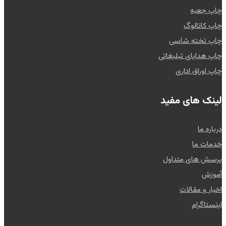
چاپ جعبه
چاپ کاتالوگ
چاپ تخته شاسی
چاپ هدایای تبلیغاتی
چاپ اوراق اداری
لینک های مفید
درباره ما
خدمات ما
پرسش های متداول
آموزش
اخبار و مقالات
اینستاگرام