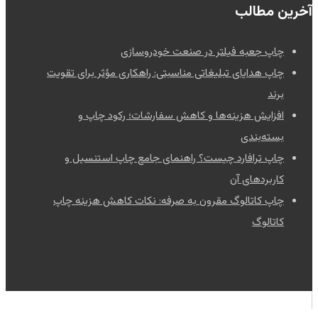
آخرین مطالب
چاپ جعبه فیلتر در صنعت خودروسازی
چاپ هدایای تبلیغاتی مناسبتی: راهکاری مؤثر برای تقویت
برند
افزایش هزینه‌ها و کاهش سفارشات؛ رکود چاپ و
بسته‌بندی
چاپ ترافارد چیست؟ راهنمای جامع چاپ استنسیل و
کاربردهای آن
چاپ کاتالوگ مقرون به صرفه: نکات کاهش هزینه چاپ
کاتالوگ