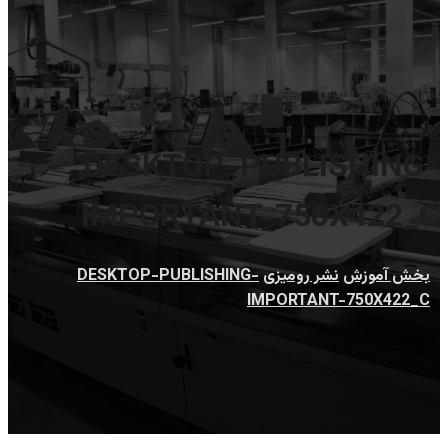
DESKTOP-PUBLISHING-
IMPORTANT-750X422_C
بخش آموزش
نشر رومیزی
DESKTOP-PUBLISHING-
IMPORTANT-750X422_C