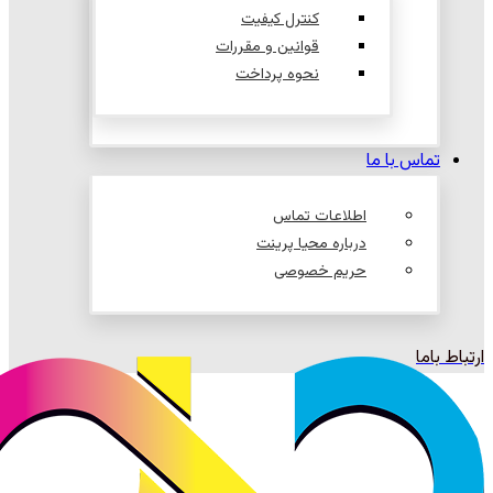
کنترل کیفیت
قوانین و مقررات
نحوه پرداخت
تماس با ما
اطلاعات تماس
درباره محیا پرینت
حریم خصوصی
ارتباط باما