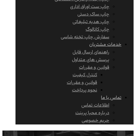
چاپ ست اوراق اداری
چاپ ساک دستی
چاپ هدیه تبلیغاتی
چاپ کاتالوگ
سفارش چاپ تخته شاسی
خدمات مشتریان
راهنمای ارسال فایل
پرسش های متداول
قوانین و مقررات
کنترل کیفیت
قوانین و مقررات
نحوه پرداخت
تماس با ما
اطلاعات تماس
درباره محیا پرینت
حریم خصوصی