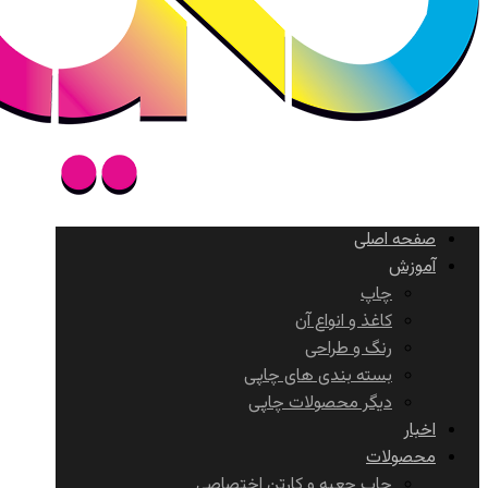
صفحه اصلی
آموزش
چاپ
کاغذ و انواع آن
رنگ و طراحی
بسته بندی های چاپی
دیگر محصولات چاپی
اخبار
محصولات
چاپ جعبه و کارتن اختصاصی