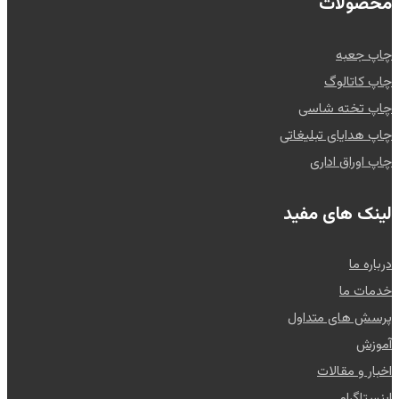
محصولات
چاپ جعبه
چاپ کاتالوگ
چاپ تخته شاسی
چاپ هدایای تبلیغاتی
چاپ اوراق اداری
لینک های مفید
درباره ما
خدمات ما
پرسش های متداول
آموزش
اخبار و مقالات
اینستاگرام