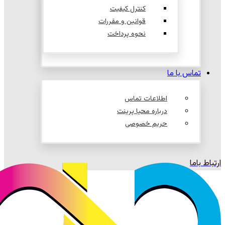
کنترل کیفیت
قوانین و مقررات
نحوه پرداخت
تماس با ما
اطلاعات تماس
درباره محیا پرینت
حریم خصوصی
ارتباط باما