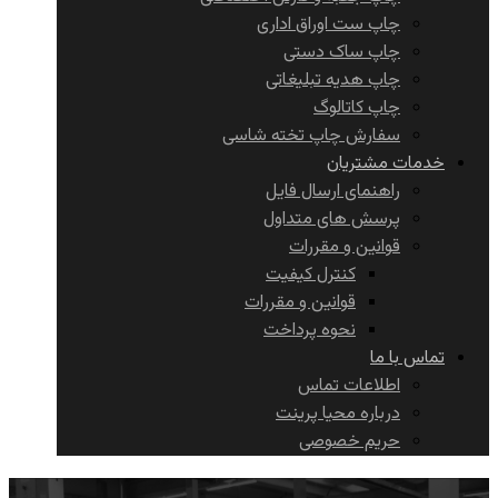
چاپ ست اوراق اداری
چاپ ساک دستی
چاپ هدیه تبلیغاتی
چاپ کاتالوگ
سفارش چاپ تخته شاسی
خدمات مشتریان
راهنمای ارسال فایل
پرسش های متداول
قوانین و مقررات
کنترل کیفیت
قوانین و مقررات
نحوه پرداخت
تماس با ما
اطلاعات تماس
درباره محیا پرینت
حریم خصوصی