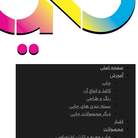
صفحه اصلی
آموزش
چاپ
کاغذ و انواع آن
رنگ و طراحی
بسته بندی های چاپی
دیگر محصولات چاپی
اخبار
محصولات
چاپ جعبه و کارتن اختصاصی