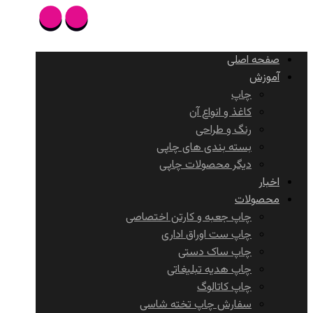
صفحه اصلی
آموزش
چاپ
کاغذ و انواع آن
رنگ و طراحی
بسته بندی های چاپی
دیگر محصولات چاپی
اخبار
محصولات
چاپ جعبه و کارتن اختصاصی
چاپ ست اوراق اداری
چاپ ساک دستی
چاپ هدیه تبلیغاتی
چاپ کاتالوگ
سفارش چاپ تخته شاسی