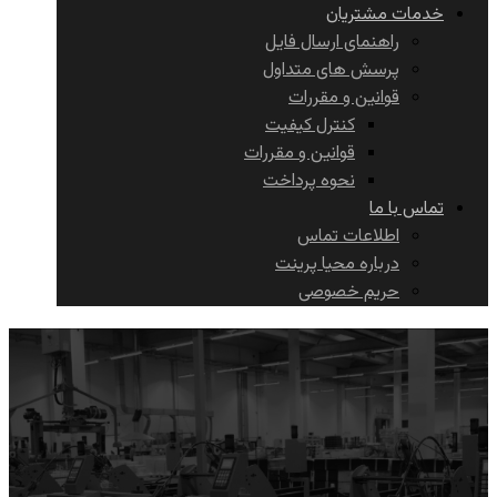
خدمات مشتریان
راهنمای ارسال فایل
پرسش های متداول
قوانین و مقررات
کنترل کیفیت
قوانین و مقررات
نحوه پرداخت
تماس با ما
اطلاعات تماس
درباره محیا پرینت
حریم خصوصی