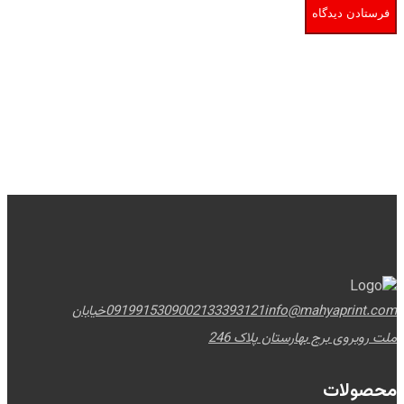
info@mahyaprint.com
02133393121
09199153090
خیابان
ملت روبروی برج بهارستان پلاک 246
محصولات