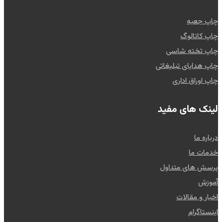
چاپ جعبه
چاپ کاتالوگ
چاپ تخته شاسی
چاپ هدایای تبلیغاتی
چاپ اوراق اداری
لینک های مفید
درباره ما
خدمات ما
پرسش های متداول
آموزش
اخبار و مقالات
اینستاگرام