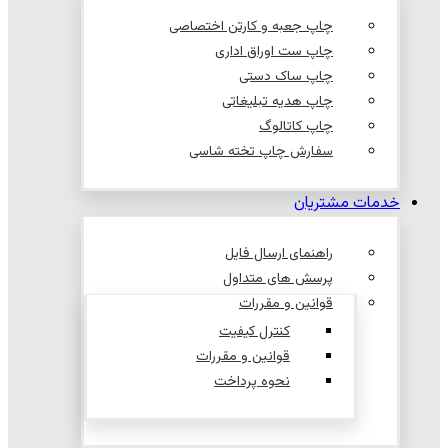
چاپ جعبه و کارتن اختصاصی
چاپ ست اوراق اداری
چاپ ساک دستی
چاپ هدیه تبلیغاتی
چاپ کاتالوگ
سفارش چاپ تخته شاسی
خدمات مشتریان
راهنمای ارسال فایل
پرسش های متداول
قوانین و مقررات
کنترل کیفیت
قوانین و مقررات
نحوه پرداخت