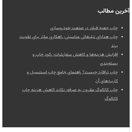
آخرین مطالب
چاپ جعبه فیلتر در صنعت خودروسازی
چاپ هدایای تبلیغاتی مناسبتی: راهکاری مؤثر برای تقویت
برند
افزایش هزینه‌ها و کاهش سفارشات؛ رکود چاپ و
بسته‌بندی
چاپ ترافارد چیست؟ راهنمای جامع چاپ استنسیل و
کاربردهای آن
چاپ کاتالوگ مقرون به صرفه: نکات کاهش هزینه چاپ
کاتالوگ