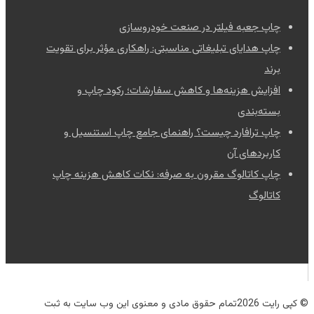
چاپ جعبه فیلتر در صنعت خودروسازی
چاپ هدایای تبلیغاتی مناسبتی: راهکاری مؤثر برای تقویت
برند
افزایش هزینه‌ها و کاهش سفارشات؛ رکود چاپ و
بسته‌بندی
چاپ ترافارد چیست؟ راهنمای جامع چاپ استنسیل و
کاربردهای آن
چاپ کاتالوگ مقرون به صرفه: نکات کاهش هزینه چاپ
کاتالوگ
© کپی رایت 2026تمام حقوق مادی و معنوی این وب سایت به ثبت