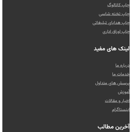
چاپ کاتالوگ
چاپ تخته شاسی
چاپ هدایای تبلیغاتی
چاپ اوراق اداری
لینک های مفید
درباره ما
خدمات ما
پرسش های متداول
آموزش
اخبار و مقالات
اینستاگرام
آخرین مطالب