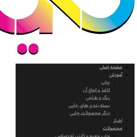
صفحه اصلی
آموزش
چاپ
کاغذ و انواع آن
رنگ و طراحی
بسته بندی های چاپی
دیگر محصولات چاپی
اخبار
محصولات
چاپ جعبه و کارتن اختصاصی