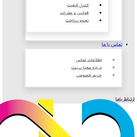
کنترل کیفیت
قوانین و مقررات
نحوه پرداخت
تماس با ما
اطلاعات تماس
درباره محیا پرینت
حریم خصوصی
ارتباط باما