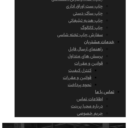
چاپ ست اوراق اداری
چاپ ساک دستی
چاپ هدیه تبلیغاتی
چاپ کاتالوگ
سفارش چاپ تخته شاسی
خدمات مشتریان
راهنمای ارسال فایل
پرسش های متداول
قوانین و مقررات
کنترل کیفیت
قوانین و مقررات
نحوه پرداخت
تماس با ما
اطلاعات تماس
درباره محیا پرینت
حریم خصوصی