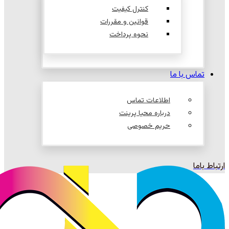
کنترل کیفیت
قوانین و مقررات
نحوه پرداخت
تماس با ما
اطلاعات تماس
درباره محیا پرینت
حریم خصوصی
ارتباط باما