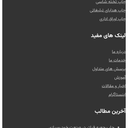
چاپ تخته شاسی
چاپ هدایای تبلیغاتی
چاپ اوراق اداری
لینک های مفید
درباره ما
خدمات ما
پرسش های متداول
آموزش
اخبار و مقالات
اینستاگرام
آخرین مطالب
چاپ جعبه فیلتر در صنعت خودروسازی