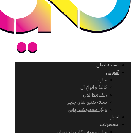
صفحه اصلی
آموزش
چاپ
کاغذ و انواع آن
رنگ و طراحی
بسته بندی های چاپی
دیگر محصولات چاپی
اخبار
محصولات
چاپ جعبه و کارتن اختصاصی