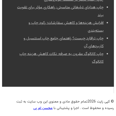
چاپ هدایای تبلیغاتی مناسبتی: راهکاری مؤثر برای تقویت
برند
افزایش هزینه‌ها و کاهش سفارشات؛ رکود چاپ و
بسته‌بندی
چاپ ترافارد چیست؟ راهنمای جامع چاپ استنسیل و
کاربردهای آن
چاپ کاتالوگ مقرون به صرفه: نکات کاهش هزینه چاپ
کاتالوگ
© کپی رایت 2026تمام حقوق مادی و معنوی این وب سایت به ثبت
رسیده و محفوظ است . اجرا و پشتیبانی با
محسن ام پی