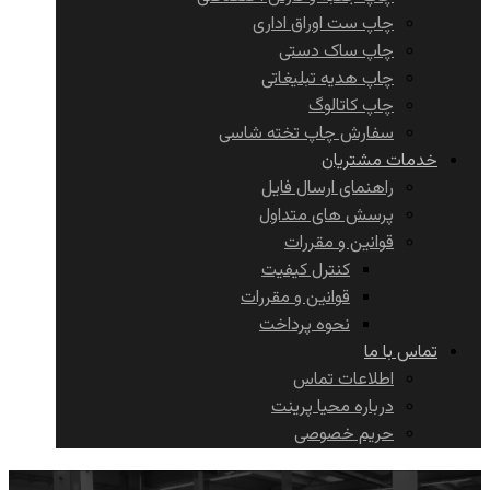
چاپ ست اوراق اداری
چاپ ساک دستی
چاپ هدیه تبلیغاتی
چاپ کاتالوگ
سفارش چاپ تخته شاسی
خدمات مشتریان
راهنمای ارسال فایل
پرسش های متداول
قوانین و مقررات
کنترل کیفیت
قوانین و مقررات
نحوه پرداخت
تماس با ما
اطلاعات تماس
درباره محیا پرینت
حریم خصوصی