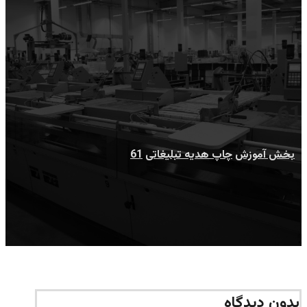
61
بخش آموزش
چاپ هدیه تبلیغاتی
61
بدون دیدگاه