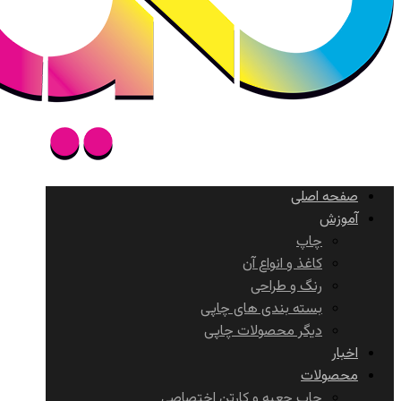
صفحه اصلی
آموزش
چاپ
کاغذ و انواع آن
رنگ و طراحی
بسته بندی های چاپی
دیگر محصولات چاپی
اخبار
محصولات
چاپ جعبه و کارتن اختصاصی