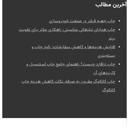
آخرین مطالب
چاپ جعبه فیلتر در صنعت خودروسازی
چاپ هدایای تبلیغاتی مناسبتی: راهکاری مؤثر برای تقویت
برند
افزایش هزینه‌ها و کاهش سفارشات؛ رکود چاپ و
بسته‌بندی
چاپ ترافارد چیست؟ راهنمای جامع چاپ استنسیل و
کاربردهای آن
چاپ کاتالوگ مقرون به صرفه: نکات کاهش هزینه چاپ
کاتالوگ