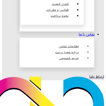
کنترل کیفیت
قوانین و مقررات
نحوه پرداخت
تماس با ما
اطلاعات تماس
درباره محیا پرینت
حریم خصوصی
ارتباط باما