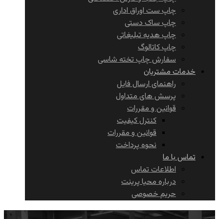
چاپ ست اوراق اداری
چاپ ساک دستی
چاپ هدیه تبلیغاتی
چاپ کاتالوگ
سفارش چاپ تخته شاسی
خدمات مشتریان
راهنمای ارسال فایل
پرسش های متداول
قوانین و مقررات
کنترل کیفیت
قوانین و مقررات
نحوه پرداخت
تماس با ما
اطلاعات تماس
درباره محیا پرینت
حریم خصوصی