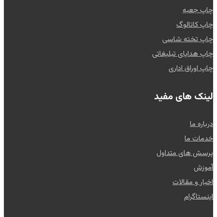
چاپ جعبه
چاپ کاتالوگ
چاپ تخته شاسی
چاپ هدایای تبلیغاتی
چاپ اوراق اداری
لینک های مفید
درباره ما
خدمات ما
پرسش های متداول
آموزش
اخبار و مقالات
اینستاگرام