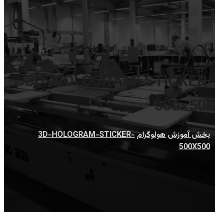
3D-HOLOGRAM-STICKER-
500×500
بخش آموزش
هولوگرام
3D-HOLOGRAM-STICKER-
500X500