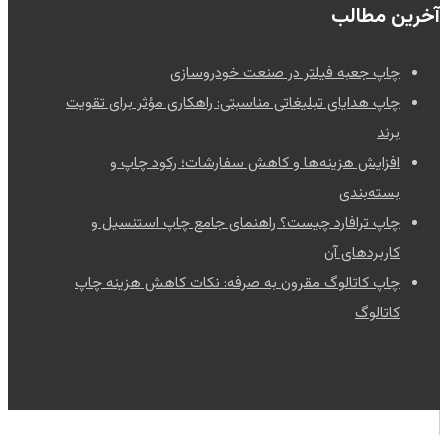
آخرین مطالب
چاپ جعبه فیلتر در صنعت خودروسازی
چاپ هدایای تبلیغاتی مناسبتی: راهکاری مؤثر برای تقویت
برند
افزایش هزینه‌ها و کاهش سفارشات؛ رکود چاپ و
بسته‌بندی
چاپ ترافارد چیست؟ راهنمای جامع چاپ استنسیل و
کاربردهای آن
چاپ کاتالوگ مقرون به صرفه: نکات کاهش هزینه چاپ
کاتالوگ