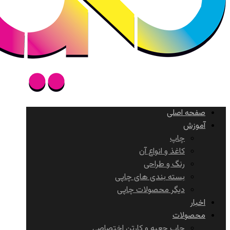
صفحه اصلی
آموزش
چاپ
کاغذ و انواع آن
رنگ و طراحی
بسته بندی های چاپی
دیگر محصولات چاپی
اخبار
محصولات
چاپ جعبه و کارتن اختصاصی