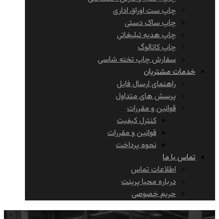
چاپ ست اوراق اداری
چاپ ساک دستی
چاپ هدیه تبلیغاتی
چاپ کاتالوگ
سفارش چاپ تخته شاسی
خدمات مشتریان
راهنمای ارسال فایل
پرسش های متداول
قوانین و مقررات
کنترل کیفیت
قوانین و مقررات
نحوه پرداخت
تماس با ما
اطلاعات تماس
درباره محیا پرینت
حریم خصوصی