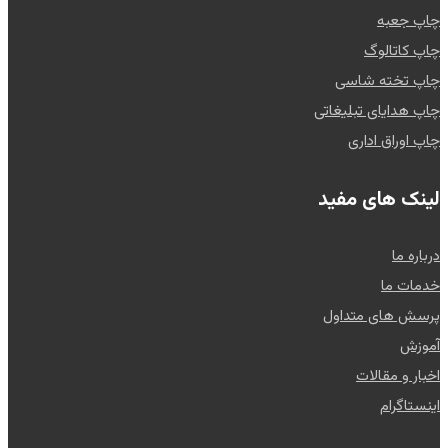
چاپ جعبه
چاپ کاتالوگ
چاپ تخته شاسی
چاپ هدایای تبلیغاتی
چاپ اوراق اداری
لینک های مفید
درباره ما
خدمات ما
پرسش های متداول
آموزش
اخبار و مقالات
اینستاگرام