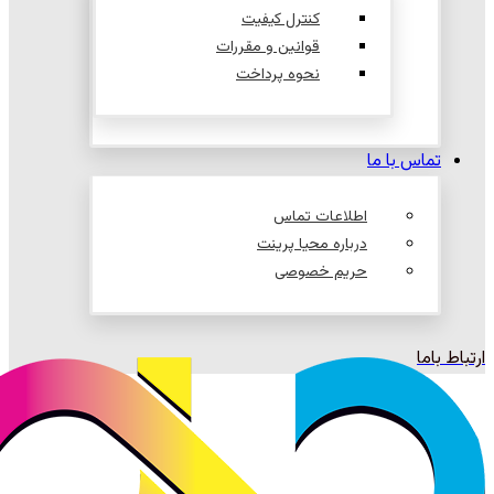
کنترل کیفیت
قوانین و مقررات
نحوه پرداخت
تماس با ما
اطلاعات تماس
درباره محیا پرینت
حریم خصوصی
ارتباط باما