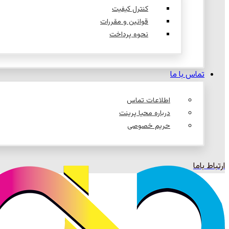
کنترل کیفیت
قوانین و مقررات
نحوه پرداخت
تماس با ما
اطلاعات تماس
درباره محیا پرینت
حریم خصوصی
ارتباط باما