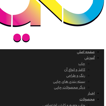
صفحه اصلی
آموزش
چاپ
کاغذ و انواع آن
رنگ و طراحی
بسته بندی های چاپی
دیگر محصولات چاپی
اخبار
محصولات
چاپ جعبه و کارتن اختصاصی