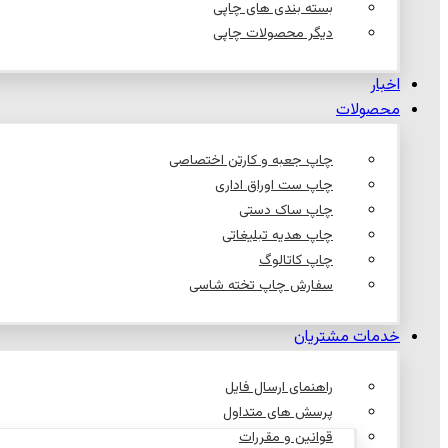
بسته بندی های چاپی
دیگر محصولات چاپی
اخبار
محصولات
چاپ جعبه و کارتن اختصاصی
چاپ ست اوراق اداری
چاپ ساک دستی
چاپ هدیه تبلیغاتی
چاپ کاتالوگ
سفارش چاپ تخته شاسی
خدمات مشتریان
راهنمای ارسال فایل
پرسش های متداول
قوانین و مقررات