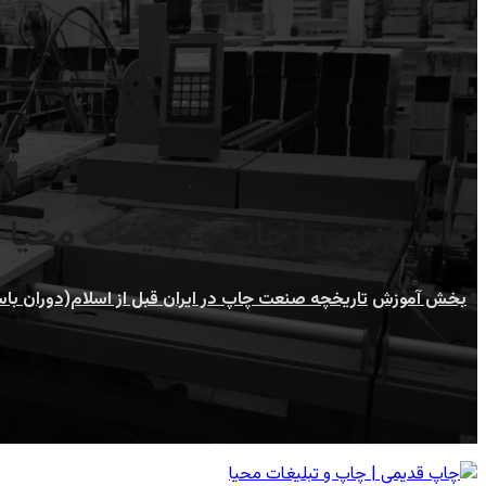
چاپ قدیمی | چاپ و تبلیغات محیا
بخش آموزش
تاریخچه صنعت چاپ در ایران قبل از اسلام(دوران باس