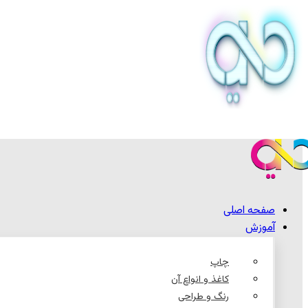
صفحه اصلی
آموزش
چاپ
کاغذ و انواع آن
رنگ و طراحی