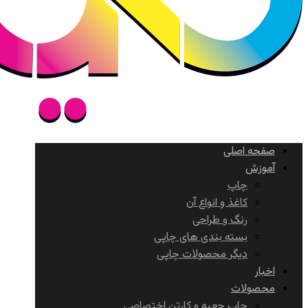
صفحه اصلی
آموزش
چاپ
کاغذ و انواع آن
رنگ و طراحی
بسته بندی های چاپی
دیگر محصولات چاپی
اخبار
محصولات
چاپ جعبه و کارتن اختصاصی