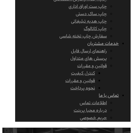
چاپ ست اوراق اداری
چاپ ساک دستی
چاپ هدیه تبلیغاتی
چاپ کاتالوگ
سفارش چاپ تخته شاسی
خدمات مشتریان
راهنمای ارسال فایل
پرسش های متداول
قوانین و مقررات
کنترل کیفیت
قوانین و مقررات
نحوه پرداخت
تماس با ما
اطلاعات تماس
درباره محیا پرینت
حریم خصوصی