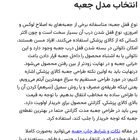
انتخاب مدل جعبه
نوع قفل جعبه؛ متاسفانه برخی از جعبه‌های به اصلاح لوکس و
امروزی، نوع قفل شدن درب آن بسیار سخت است و چون اکثر
کسانی که از کالای پزشکی استفاده می‌کنند، افراد مسن هستند،
امکان ناتوانی در بسته شدن قفل درب جعبه وجود دارد و این
ناتوانی یا به اشتباه محصول را داخل جعبه قرار دادن باعث
خرابی جعبه و در نهایت زودتر از بین رفتن محصول می‌شود.
درنهایت باید به اولین نکته‌ طراحی جعبه کالای پزشکی اشاره
کنیم؛ در مورد طراحی مستقیم به سراغ مهمترین آیتم می‌رویم،
یعنی اینکه طریقه‌ی مصرف و یا روش سمپل (سَرهم) کردن آن را
با طراحی ساده به مخاطب انتقال بدهیم. با توجه به قیمت
بالای کالای پزشکی، گارانتی محصول برای خریدار اولویت دارد،
پس باید در طراحی جعبه مدت گارانتی حتما در بهترین نقطه‌ی
جعبه که توجه خریدار را جلب کند، استفاده کرد.
در مقاله
نکات و شرایط چاپ جعبه
می‌توانید به‌صورت کاملا
دقیق مواردی که در انتخاب مدل، جنس و طراحی بسته‌بندی با