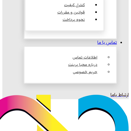
کنترل کیفیت
قوانین و مقررات
نحوه پرداخت
تماس با ما
اطلاعات تماس
درباره محیا پرینت
حریم خصوصی
ارتباط باما