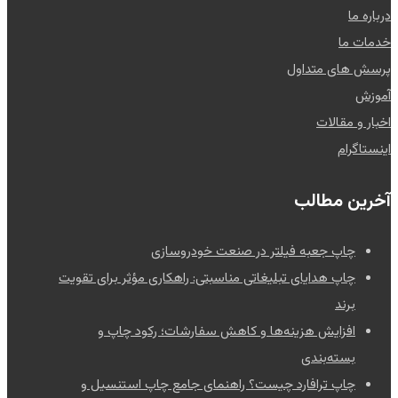
درباره ما
خدمات ما
پرسش های متداول
آموزش
اخبار و مقالات
اینستاگرام
آخرین مطالب
چاپ جعبه فیلتر در صنعت خودروسازی
چاپ هدایای تبلیغاتی مناسبتی: راهکاری مؤثر برای تقویت
برند
افزایش هزینه‌ها و کاهش سفارشات؛ رکود چاپ و
بسته‌بندی
چاپ ترافارد چیست؟ راهنمای جامع چاپ استنسیل و