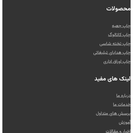
محصولات
چاپ جعبه
چاپ کاتالوگ
چاپ تخته شاسی
چاپ هدایای تبلیغاتی
چاپ اوراق اداری
لینک های مفید
درباره ما
خدمات ما
پرسش های متداول
آموزش
اخبار و مقالات