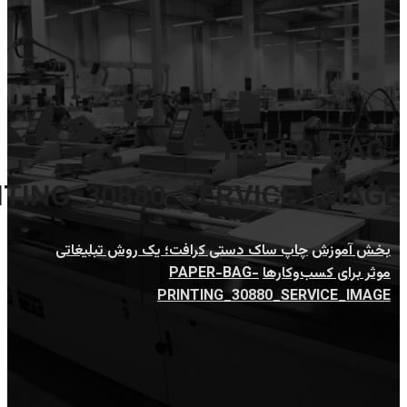
PAPER-BAG-
NTING_30880_SERVICE_IMAGE
بخش آموزش
چاپ ساک دستی کرافت؛ یک روش تبلیغاتی
موثر برای کسب‌وکارها
PAPER-BAG-
PRINTING_30880_SERVICE_IMAGE