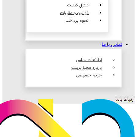
کنترل کیفیت
قوانین و مقررات
نحوه پرداخت
تماس با ما
اطلاعات تماس
درباره محیا پرینت
حریم خصوصی
ارتباط باما