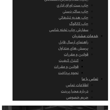
چاپ ست اوراق اداری
چاپ ساک دستی
چاپ هدیه تبلیغاتی
چاپ کاتالوگ
سفارش چاپ تخته شاسی
خدمات مشتریان
راهنمای ارسال فایل
پرسش های متداول
قوانین و مقررات
کنترل کیفیت
قوانین و مقررات
نحوه پرداخت
تماس با ما
اطلاعات تماس
درباره محیا پرینت
حریم خصوصی