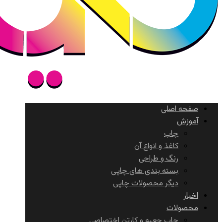
صفحه اصلی
آموزش
چاپ
کاغذ و انواع آن
رنگ و طراحی
بسته بندی های چاپی
دیگر محصولات چاپی
اخبار
محصولات
چاپ جعبه و کارتن اختصاصی