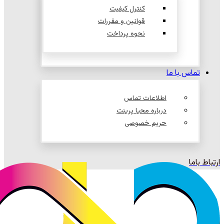
کنترل کیفیت
قوانین و مقررات
نحوه پرداخت
تماس با ما
اطلاعات تماس
درباره محیا پرینت
حریم خصوصی
ارتباط باما