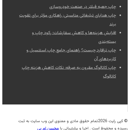
چاپ جعبه فیلتر در صنعت خودروسازی
چاپ هدایای تبلیغاتی مناسبتی: راهکاری مؤثر برای تقویت
برند
افزایش هزینه‌ها و کاهش سفارشات؛ رکود چاپ و
بسته‌بندی
چاپ ترافارد چیست؟ راهنمای جامع چاپ استنسیل و
کاربردهای آن
چاپ کاتالوگ مقرون به صرفه: نکات کاهش هزینه چاپ
کاتالوگ
© کپی رایت 2026تمام حقوق مادی و معنوی این وب سایت به ثبت
رسیده و محفوظ است . اجرا و پشتیبانی با
محسن ام پی