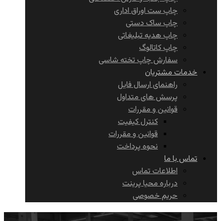
چاپ ست اوراق اداری
چاپ ساک دستی
چاپ هدیه تبلیغاتی
چاپ کاتالوگ
سفارش چاپ تخته شاسی
خدمات مشتریان
راهنمای ارسال فایل
پرسش های متداول
قوانین و مقررات
کنترل کیفیت
قوانین و مقررات
نحوه پرداخت
تماس با ما
اطلاعات تماس
درباره محیا پرینت
حریم خصوصی