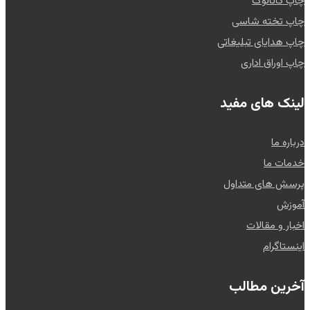
چاپ کاتالوگ
چاپ تخته شاسی
چاپ هدایای تبلیغاتی
چاپ اوراق اداری
لینک های مفید
درباره ما
خدمات ما
پرسش های متداول
آموزش
اخبار و مقالات
اینستاگرام
آخرین مطالب