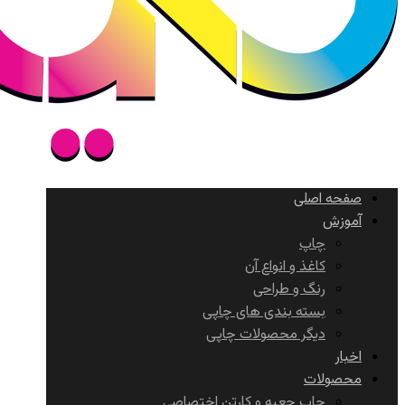
صفحه اصلی
آموزش
چاپ
کاغذ و انواع آن
رنگ و طراحی
بسته بندی های چاپی
دیگر محصولات چاپی
اخبار
محصولات
چاپ جعبه و کارتن اختصاصی