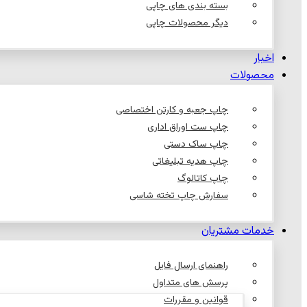
بسته بندی های چاپی
دیگر محصولات چاپی
اخبار
محصولات
چاپ جعبه و کارتن اختصاصی
چاپ ست اوراق اداری
چاپ ساک دستی
چاپ هدیه تبلیغاتی
چاپ کاتالوگ
سفارش چاپ تخته شاسی
خدمات مشتریان
راهنمای ارسال فایل
پرسش های متداول
قوانین و مقررات