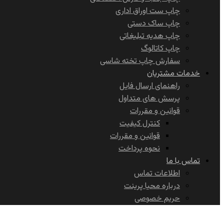
چاپ ست اوراق اداری
چاپ ساک دستی
چاپ هدیه تبلیغاتی
چاپ کاتالوگ
سفارش چاپ تخته شاسی
خدمات مشتریان
راهنمای ارسال فایل
پرسش های متداول
قوانین و مقررات
کنترل کیفیت
قوانین و مقررات
نحوه پرداخت
تماس با ما
اطلاعات تماس
درباره محیا پرینت
حریم خصوصی