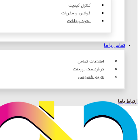
کنترل کیفیت
قوانین و مقررات
نحوه پرداخت
تماس با ما
اطلاعات تماس
درباره محیا پرینت
حریم خصوصی
ارتباط باما