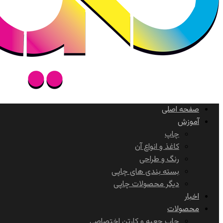
صفحه اصلی
آموزش
چاپ
کاغذ و انواع آن
رنگ و طراحی
بسته بندی های چاپی
دیگر محصولات چاپی
اخبار
محصولات
چاپ جعبه و کارتن اختصاصی