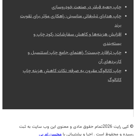
چاپ جعبه فیلتر در صنعت خودروسازی
چاپ هدایای تبلیغاتی مناسبتی: راهکاری مؤثر برای تقویت
برند
افزایش هزینه‌ها و کاهش سفارشات؛ رکود چاپ و
بسته‌بندی
چاپ ترافارد چیست؟ راهنمای جامع چاپ استنسیل و
کاربردهای آن
چاپ کاتالوگ مقرون به صرفه: نکات کاهش هزینه چاپ
کاتالوگ
© کپی رایت 2026تمام حقوق مادی و معنوی این وب سایت به ثبت
رسیده و محفوظ است . اجرا و پشتیبانی با
محسن ام پی