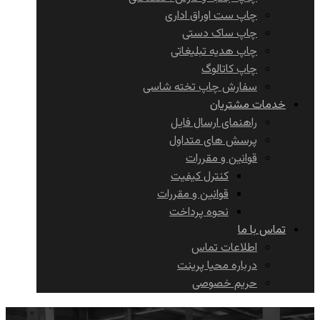
چاپ ست اوراق اداری
چاپ ساک دستی
چاپ هدیه تبلیغاتی
چاپ کاتالوگ
سفارش چاپ تخته شاسی
خدمات مشتریان
راهنمای ارسال فایل
پرسش های متداول
قوانین و مقررات
کنترل کیفیت
قوانین و مقررات
نحوه پرداخت
تماس با ما
اطلاعات تماس
درباره محیا پرینت
حریم خصوصی