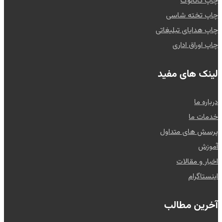
چاپ کاتالوگ
چاپ تخته شاسی
چاپ هدایای تبلیغاتی
چاپ اوراق اداری
لینک های مفید
درباره ما
خدمات ما
پرسش های متداول
آموزش
اخبار و مقالات
اینستاگرام
آخرین مطالب