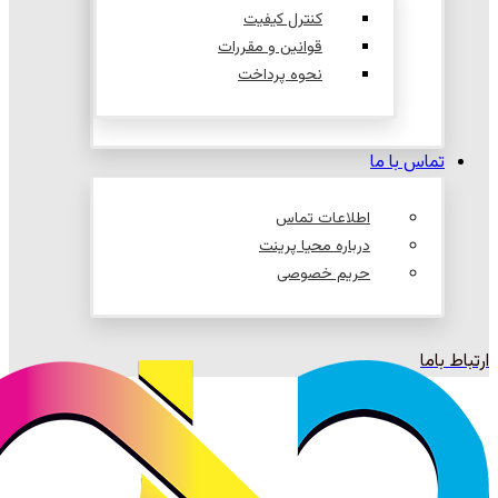
کنترل کیفیت
قوانین و مقررات
نحوه پرداخت
تماس با ما
اطلاعات تماس
درباره محیا پرینت
حریم خصوصی
ارتباط باما