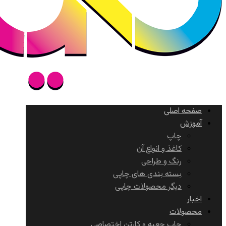
صفحه اصلی
آموزش
چاپ
کاغذ و انواع آن
رنگ و طراحی
بسته بندی های چاپی
دیگر محصولات چاپی
اخبار
محصولات
چاپ جعبه و کارتن اختصاصی