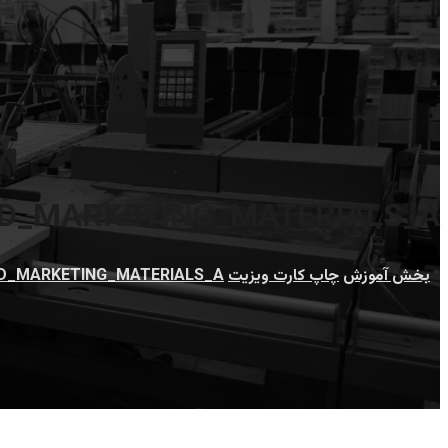
D_MARKETING_MATERIALS_A
بخش آموزش
چاپ کارت ویزیت
D_MARKETING_MATERIALS_A