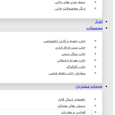
بسته بندی های چاپی
دیگر محصولات چاپی
اخبار
محصولات
چاپ جعبه و کارتن اختصاصی
چاپ ست اوراق اداری
چاپ ساک دستی
چاپ هدیه تبلیغاتی
چاپ کاتالوگ
سفارش چاپ تخته شاسی
خدمات مشتریان
راهنمای ارسال فایل
پرسش های متداول
قوانین و مقررات