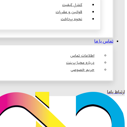
کنترل کیفیت
قوانین و مقررات
نحوه پرداخت
تماس با ما
اطلاعات تماس
درباره محیا پرینت
حریم خصوصی
ارتباط باما