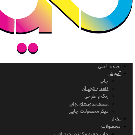
صفحه اصلی
آموزش
چاپ
کاغذ و انواع آن
رنگ و طراحی
بسته بندی های چاپی
دیگر محصولات چاپی
اخبار
محصولات
چاپ جعبه و کارتن اختصاصی