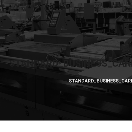
STANDARD_BUSINESS_CAR
STANDARD_BUSINESS_CAR