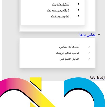
کنترل کیفیت
قوانین و مقررات
نحوه پرداخت
تماس با ما
اطلاعات تماس
درباره محیا پرینت
حریم خصوصی
ارتباط باما