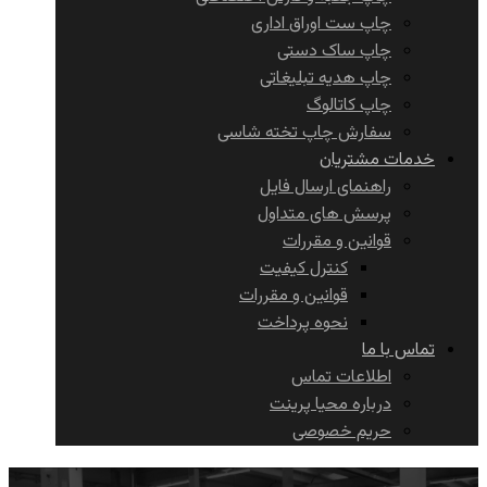
چاپ ست اوراق اداری
چاپ ساک دستی
چاپ هدیه تبلیغاتی
چاپ کاتالوگ
سفارش چاپ تخته شاسی
خدمات مشتریان
راهنمای ارسال فایل
پرسش های متداول
قوانین و مقررات
کنترل کیفیت
قوانین و مقررات
نحوه پرداخت
تماس با ما
اطلاعات تماس
درباره محیا پرینت
حریم خصوصی