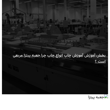
چرا جعبه پیتزا مربعی است ؟
بخش آموزش
آموزش
چاپ
انواع چاپ
چرا جعبه پیتزا مربعی
است ؟