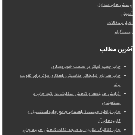
پرسش های متداول
آموزش
اخبار و مقالات
اینستاگرام
آخرین مطالب
چاپ جعبه فیلتر در صنعت خودروسازی
چاپ هدایای تبلیغاتی مناسبتی: راهکاری مؤثر برای تقویت
برند
افزایش هزینه‌ها و کاهش سفارشات؛ رکود چاپ و
بسته‌بندی
چاپ ترافارد چیست؟ راهنمای جامع چاپ استنسیل و
کاربردهای آن
چاپ کاتالوگ مقرون به صرفه: نکات کاهش هزینه چاپ