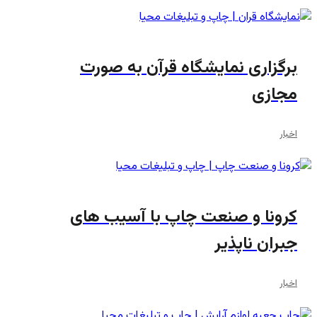
برگزاری نمایشگاه قرآن به صورت
مجازی
اخبار
کرونا و صنعت چاپ با آسیب های
جبران ناپذیر
اخبار