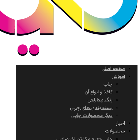
صفحه اصلی
آموزش
چاپ
کاغذ و انواع آن
رنگ و طراحی
بسته بندی های چاپی
دیگر محصولات چاپی
اخبار
محصولات
چاپ جعبه و کارتن اختصاصی