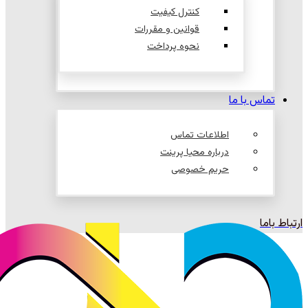
کنترل کیفیت
قوانین و مقررات
نحوه پرداخت
تماس با ما
اطلاعات تماس
درباره محیا پرینت
حریم خصوصی
ارتباط باما