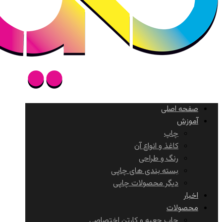
صفحه اصلی
آموزش
چاپ
کاغذ و انواع آن
رنگ و طراحی
بسته بندی های چاپی
دیگر محصولات چاپی
اخبار
محصولات
چاپ جعبه و کارتن اختصاصی