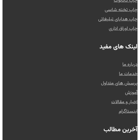
چاپ کاتالوگ
چاپ تخته شاسی
چاپ هدایای تبلیغاتی
چاپ اوراق اداری
لینک های مفید
درباره ما
خدمات ما
پرسش های متداول
آموزش
اخبار و مقالات
اینستاگرام
آخرین مطالب