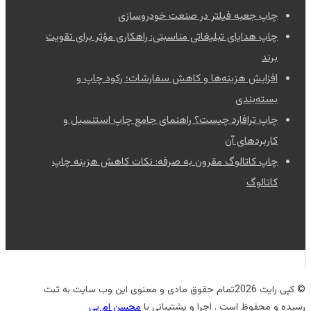
چاپ جعبه فیلتر در صنعت خودروسازی
چاپ هدایای تبلیغاتی مناسبتی: راهکاری مؤثر برای تقویت
برند
افزایش هزینه‌ها و کاهش سفارشات؛ رکود چاپ و
بسته‌بندی
چاپ ترافارد چیست؟ راهنمای جامع چاپ استنسیل و
کاربردهای آن
چاپ کاتالوگ مقرون به صرفه: نکات کاهش هزینه چاپ
کاتالوگ
© کپی رایت 2026تمام حقوق مادی و معنوی این وب سایت به ثبت
رسیده و محفوظ است . اجرا و پشتیبانی با
محسن ام پی