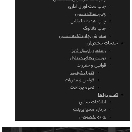
چاپ ست اوراق اداری
چاپ ساک دستی
چاپ هدیه تبلیغاتی
چاپ کاتالوگ
سفارش چاپ تخته شاسی
خدمات مشتریان
راهنمای ارسال فایل
پرسش های متداول
قوانین و مقررات
کنترل کیفیت
قوانین و مقررات
نحوه پرداخت
تماس با ما
اطلاعات تماس
درباره محیا پرینت
حریم خصوصی