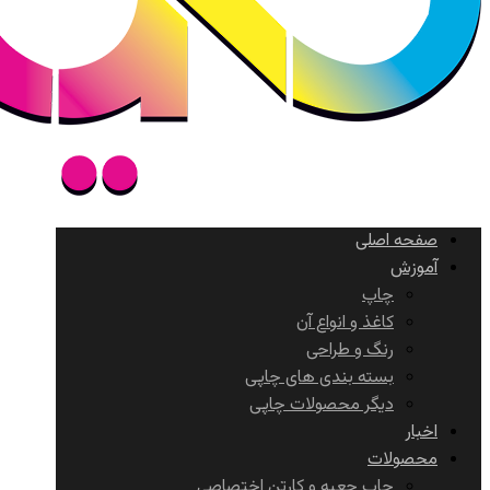
صفحه اصلی
آموزش
چاپ
کاغذ و انواع آن
رنگ و طراحی
بسته بندی های چاپی
دیگر محصولات چاپی
اخبار
محصولات
چاپ جعبه و کارتن اختصاصی