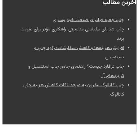
آخرین مطالب
چاپ جعبه فیلتر در صنعت خودروسازی
چاپ هدایای تبلیغاتی مناسبتی: راهکاری مؤثر برای تقویت
برند
افزایش هزینه‌ها و کاهش سفارشات؛ رکود چاپ و
بسته‌بندی
چاپ ترافارد چیست؟ راهنمای جامع چاپ استنسیل و
کاربردهای آن
چاپ کاتالوگ مقرون به صرفه: نکات کاهش هزینه چاپ
کاتالوگ