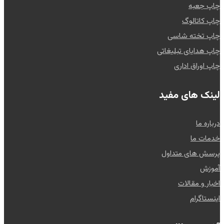
چاپ جعبه
چاپ کاتالوگ
چاپ تخته شاسی
چاپ هدایای تبلیغاتی
چاپ اوراق اداری
لینک های مفید
درباره ما
خدمات ما
پرسش های متداول
آموزش
اخبار و مقالات
اینستاگرام