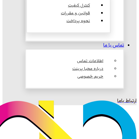
کنترل کیفیت
قوانین و مقررات
نحوه پرداخت
تماس با ما
اطلاعات تماس
درباره محیا پرینت
حریم خصوصی
ارتباط باما