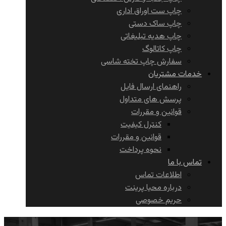
چاپ ست اوراق اداری
چاپ ساک دستی
چاپ هدیه تبلیغاتی
چاپ کاتالوگ
سفارش چاپ تخته شاسی
خدمات مشتریان
راهنمای ارسال فایل
پرسش های متداول
قوانین و مقررات
کنترل کیفیت
قوانین و مقررات
نحوه پرداخت
تماس با ما
اطلاعات تماس
درباره محیا پرینت
حریم خصوصی