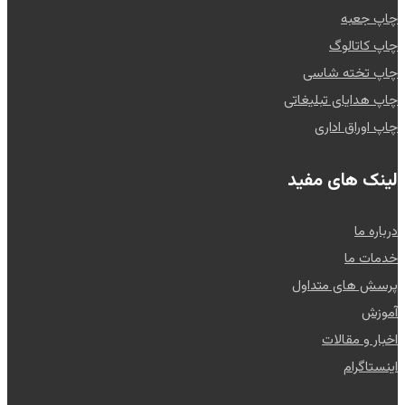
چاپ جعبه
چاپ کاتالوگ
چاپ تخته شاسی
چاپ هدایای تبلیغاتی
چاپ اوراق اداری
لینک های مفید
درباره ما
خدمات ما
پرسش های متداول
آموزش
اخبار و مقالات
اینستاگرام