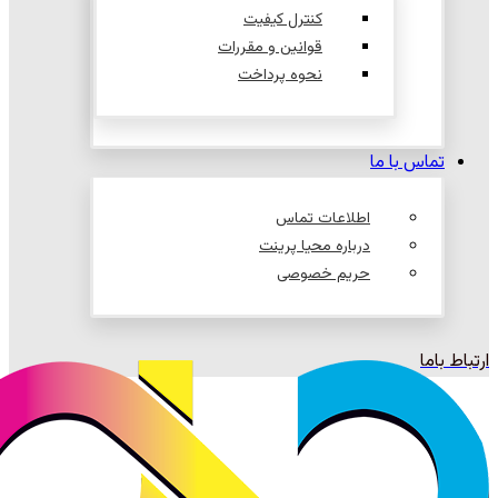
کنترل کیفیت
قوانین و مقررات
نحوه پرداخت
تماس با ما
اطلاعات تماس
درباره محیا پرینت
حریم خصوصی
ارتباط باما