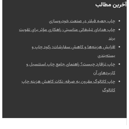
آخرین مطالب
چاپ جعبه فیلتر در صنعت خودروسازی
چاپ هدایای تبلیغاتی مناسبتی: راهکاری مؤثر برای تقویت
برند
افزایش هزینه‌ها و کاهش سفارشات؛ رکود چاپ و
بسته‌بندی
چاپ ترافارد چیست؟ راهنمای جامع چاپ استنسیل و
کاربردهای آن
چاپ کاتالوگ مقرون به صرفه: نکات کاهش هزینه چاپ
کاتالوگ