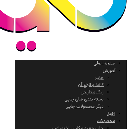
صفحه اصلی
آموزش
چاپ
کاغذ و انواع آن
رنگ و طراحی
بسته بندی های چاپی
دیگر محصولات چاپی
اخبار
محصولات
چاپ جعبه و کارتن اختصاصی