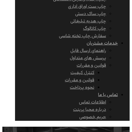
چاپ ست اوراق اداری
چاپ ساک دستی
چاپ هدیه تبلیغاتی
چاپ کاتالوگ
سفارش چاپ تخته شاسی
خدمات مشتریان
راهنمای ارسال فایل
پرسش های متداول
قوانین و مقررات
کنترل کیفیت
قوانین و مقررات
نحوه پرداخت
تماس با ما
اطلاعات تماس
درباره محیا پرینت
حریم خصوصی